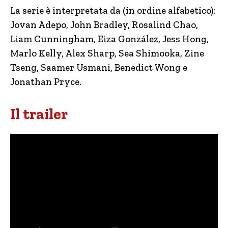
La serie è interpretata da (in ordine alfabetico):
Jovan Adepo, John Bradley, Rosalind Chao,
Liam Cunningham, Eiza González, Jess Hong,
Marlo Kelly, Alex Sharp, Sea Shimooka, Zine
Tseng, Saamer Usmani, Benedict Wong e
Jonathan Pryce.
Il trailer