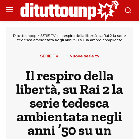
Dituttounpop
>
SERIE TV
>
Il respiro della libertà, su Rai 2 la serie
tedesca ambientata negli anni ’50 su un amore complicato
SERIE TV
Nuove serie tv
Il respiro della
libertà, su Rai 2 la
serie tedesca
ambientata negli
anni ’50 su un