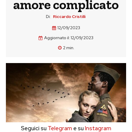
amore complicato
Di:
Riccardo Cristilli
12/09/2023
Aggiornato il:
12/09/2023
2
min.
Seguici su
Telegram
e su
Instagram