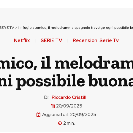
SERIE TV
>
Il rifugio atomico, il melodramma spagnolo travolge ogni possibile 
Netflix
SERIE TV
Recensioni Serie Tv
tomico, il melodr
ni possibile buon
Di:
Riccardo Cristilli
20/09/2025
Aggiornato il:
20/09/2025
2
min.