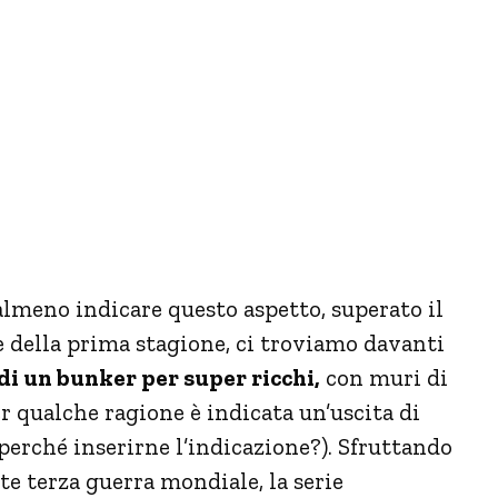
almeno indicare questo aspetto, superato il
le della prima stagione, ci troviamo davanti
di un bunker per super ricchi,
con muri di
per qualche ragione è indicata un’uscita di
perché inserirne l’indicazione?). Sfruttando
 terza guerra mondiale, la serie