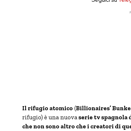
P
Il rifugio atomico
(
Billionaires’ Bunke
rifugio) è una nuova
serie tv spagnola 
che non sono altro che i creatori di 