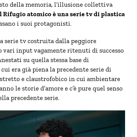
o della memoria, l’illusione collettiva
l Rifugio atomico è una serie tv di plastica
sano i suoi protagonisti.
a serie tv costruita dalla peggiore
to vari input vagamente ritenuti di successo
innestati su quella stessa base di
ui era già piena la precedente serie di
o stretto e claustrofobico in cui ambientare
 stanno le storie d’amore e c’è pure quel senso
ella precedente serie.