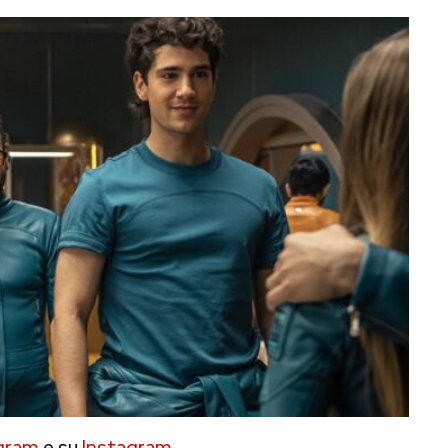
gram
e su
Instagram