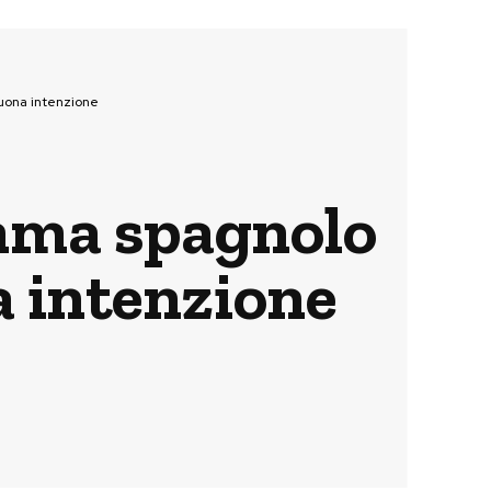
buona intenzione
amma spagnolo
a intenzione