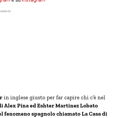
ubblicità
r
in inglese giusto per far capire chi c’è nel
di Alex Pina ed Eshter Martinez Lobato
quel fenomeno spagnolo chiamato La Casa di