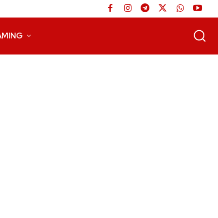
AMING