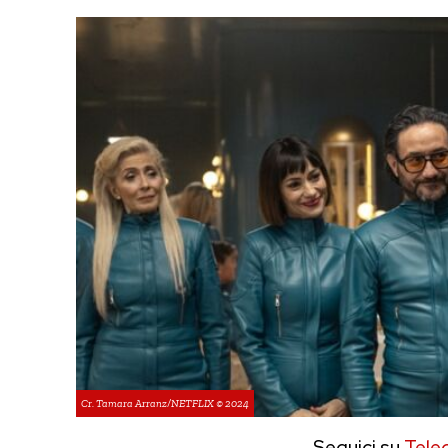
Cr. Tamara Arranz/NETFLIX © 2024
Seguici su
Tele