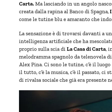
Carta.
Ma lasciando in un angolo nascost
creata dalla rapina al Banco di Spagna,
I
come le tutine blu e amaranto che indos
La sensazione è di trovarsi davanti a un
intelligenza artificiale che ha mescola
proprio sulla scia di
La Casa di Carta
, 
melodramma spagnolo da telenovela di c
Alex Pina. Ci sono le tutine, c’è il luog
il tutto, c’è la musica, c’è il passato, ci
di rivalsa sociale che già era presente n