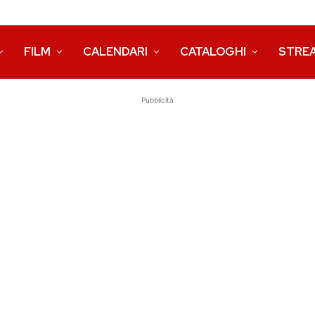
FILM
CALENDARI
CATALOGHI
STRE
Pubblicità