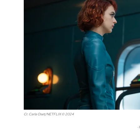
Cr. Carla Oset/NETFLIX © 2024
- 