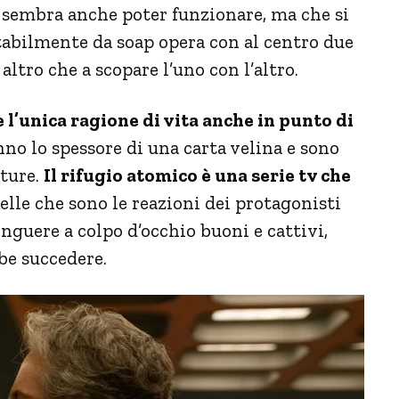
 sembra anche poter funzionare, ma che si
tabilmente da soap opera con al centro due
ltro che a scopare l’uno con l’altro.
 l’unica ragione di vita anche in punto di
no lo spessore di una carta velina e sono
ature.
Il rifugio atomico è una serie tv che
lle che sono le reazioni dei protagonisti
nguere a colpo d’occhio buoni e cattivi,
be succedere.