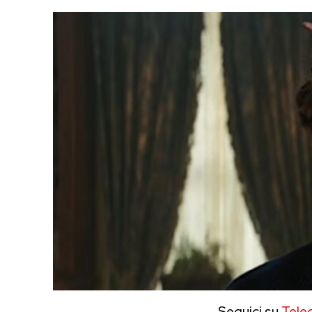
Seguici su
Tele