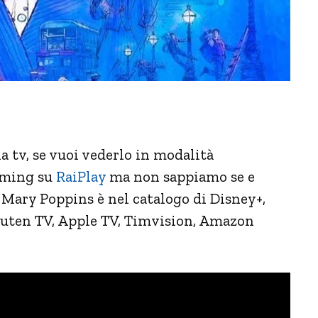
a tv, se vuoi vederlo in modalità
eaming su
RaiPlay
ma non sappiamo se e
 Mary Poppins è nel catalogo di Disney+,
akuten TV, Apple TV, Timvision, Amazon