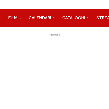
FILM
CALENDARI
CATALOGHI
STRE
Pubblicità