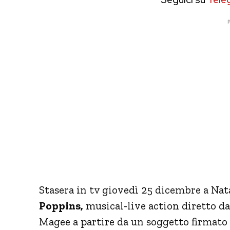
P
Stasera in tv giovedì 25 dicembre a Nat
Poppins,
musical-live action diretto d
Magee a partire da un soggetto firmato