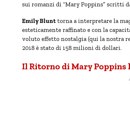
sui romanzi di “Mary Poppins” scritti da
Emily Blunt
torna a interpretare la mag
esteticamente raffinato e con la capacità 
voluto effetto nostalgia (qui la nostra r
2018 è stato di 158 milioni di dollari.
Il Ritorno di Mary Poppins l
- 