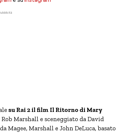
ubblicità
ale
su Rai 2 il film
Il Ritorno di Mary
a Rob Marshall e sceneggiato da David
 da Magee, Marshall e John DeLuca, basato