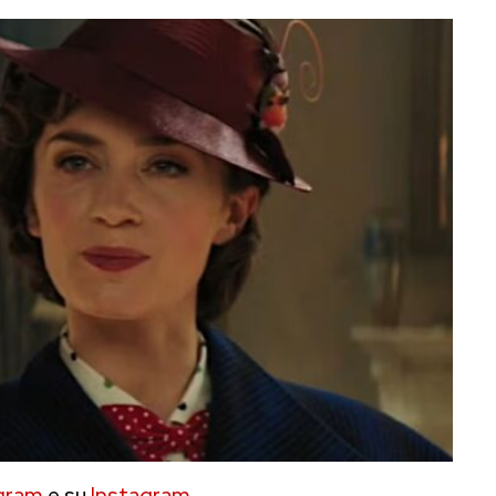
gram
e su
Instagram