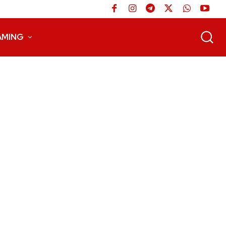
AMING