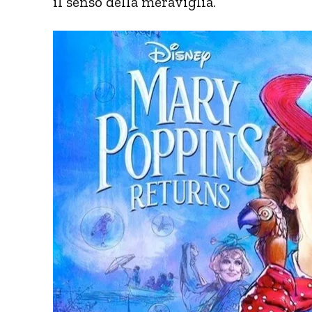
il senso della meraviglia.