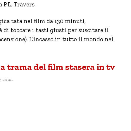
 P.L. Travers.
ica tata nel film da 130 minuti,
di toccare i tasti giusti per suscitare il
ecensione). L’incasso in tutto il mondo nel
a trama del film stasera in tv
Pubblicità -