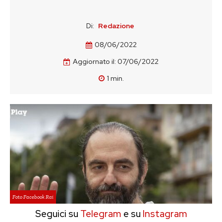
Di:
Redazione
08/06/2022
Aggiornato il:
07/06/2022
1
min.
Foto Facebook Rai
Seguici su
Telegram
e su
Instagram