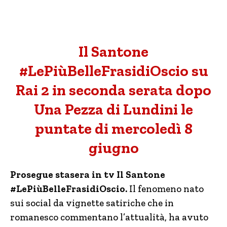
Il Santone
#LePiùBelleFrasidiOscio su
Rai 2 in seconda serata dopo
Una Pezza di Lundini le
puntate di mercoledì 8
giugno
Prosegue stasera in tv Il Santone
#LePiùBelleFrasidiOscio.
Il fenomeno nato
sui social da vignette satiriche che in
romanesco commentano l’attualità, ha avuto