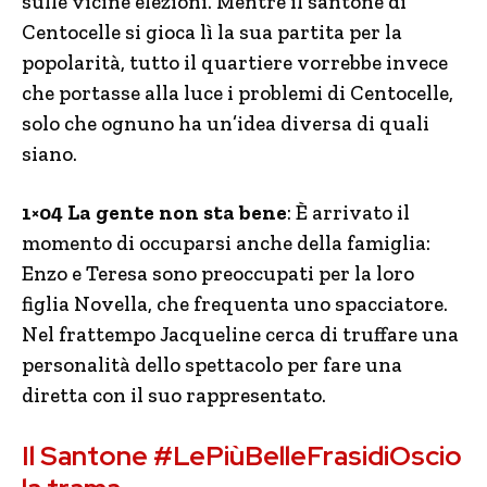
sulle vicine elezioni. Mentre il santone di
Centocelle si gioca lì la sua partita per la
popolarità, tutto il quartiere vorrebbe invece
che portasse alla luce i problemi di Centocelle,
solo che ognuno ha un’idea diversa di quali
siano.
1×04 La gente non sta bene
: È arrivato il
momento di occuparsi anche della famiglia:
Enzo e Teresa sono preoccupati per la loro
figlia Novella, che frequenta uno spacciatore.
Nel frattempo Jacqueline cerca di truffare una
personalità dello spettacolo per fare una
diretta con il suo rappresentato.
Il Santone #LePiùBelleFrasidiOscio