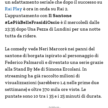
un adattamento seriale che dopo il successo su
Rai Play
è ora in onda su Rai 2.
L’appuntamento con
Il Santone
#LePiùBelleFrasidiOscio
è il mercoledì dalle
23:35 dopo Una Pezza di Lundini per una notte
tutta da ridere.
La comedy vede Neri Marcorè nei panni del
santone di borgata ispirato al personaggio di
Federico Palmaroli e diventato una serie grazie
alla Stand By Me di Simona Ercolani. In
streaming ha già raccolto milioni di
visualizzazioni (sarebbero 1.4 nelle prime due
settimane) e oltre 370 mila ore viste. Le
puntate sono 10 tra i 35 e i 25 minuti di durata.
- Pubblicità -