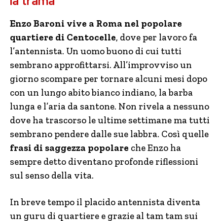
la trama
Enzo Baroni vive a Roma nel popolare
quartiere di Centocelle
, dove per lavoro fa
l’antennista. Un uomo buono di cui tutti
sembrano approfittarsi. All’improvviso un
giorno scompare per tornare alcuni mesi dopo
con un lungo abito bianco indiano, la barba
lunga e l’aria da santone. Non rivela a nessuno
dove ha trascorso le ultime settimane ma tutti
sembrano pendere dalle sue labbra. Così quelle
frasi di saggezza popolare
che Enzo ha
sempre detto diventano profonde riflessioni
sul senso della vita.
In breve tempo il placido antennista diventa
un guru di quartiere e grazie al tam tam sui