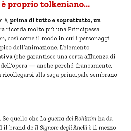
 è proprio tolkeniano…
im
è,
prima di tutto e soprattutto, un
 ricorda molto più una Principessa
, così come il modo in cui i personaggi
pico dell’animazione. L’elemento
ativa
(che garantisce una certa affluenza di
e dell’opera — anche perché, francamente,
a ricollegarsi alla saga principale sembrano
. Se quello che
La guerra dei Rohirrim
ha da
 il brand de
Il Signore degli Anelli
è il mezzo