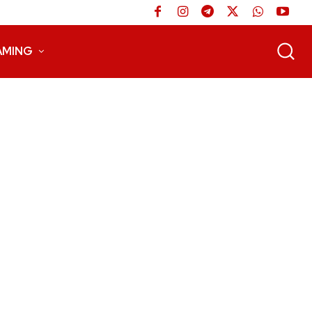
AMING