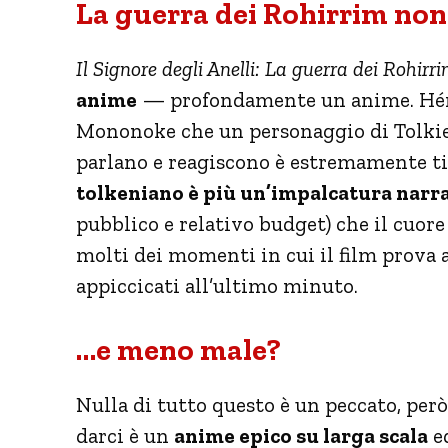
La guerra dei Rohirrim non
Il Signore degli Anelli: La guerra dei Rohirr
anime
— profondamente un anime. Héra
Mononoke che un personaggio di Tolkien
parlano e reagiscono è estremamente ti
tolkeniano è più un’impalcatura narr
pubblico e relativo budget) che il cuor
molti dei momenti in cui il film prova 
appiccicati all’ultimo minuto.
…e meno male?
Nulla di tutto questo è un peccato, però
darci è un
anime epico su larga scala
ed