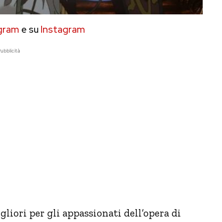
gram
e su
Instagram
ubblicità
gliori per gli appassionati dell’opera di