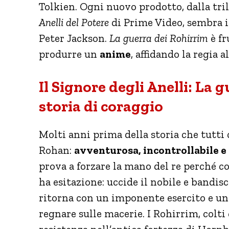
Tolkien. Ogni nuovo prodotto, dalla tri
Anelli del Potere
di Prime Video, sembra in
Peter Jackson.
La guerra dei Rohirrim
è fr
produrre un
anime
, affidando la regia 
Il Signore degli Anelli: La 
storia di coraggio
Molti anni prima della storia che tutt
Rohan:
avventurosa, incontrollabile e
prova a forzare la mano del re perché c
ha esitazione: uccide il nobile e bandisc
ritorna con un imponente esercito e un
regnare sulle macerie. I Rohirrim, colt