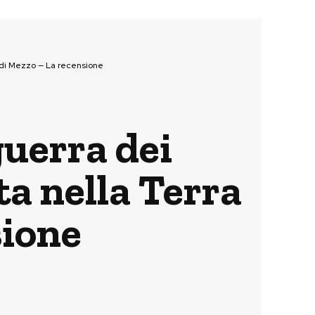
ra di Mezzo — La recensione
guerra dei
ta nella Terra
sione