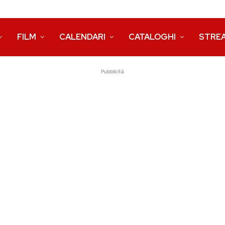
FILM
CALENDARI
CATALOGHI
STRE
Pubblicità