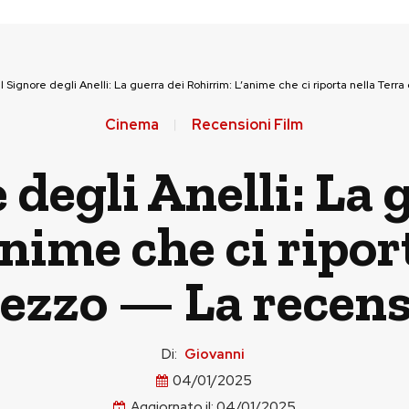
Il Signore degli Anelli: La guerra dei Rohirrim: L’anime che ci riporta nella Ter
Cinema
Recensioni Film
e degli Anelli: La 
nime che ci ripor
ezzo — La recen
Di:
Giovanni
04/01/2025
Aggiornato il:
04/01/2025