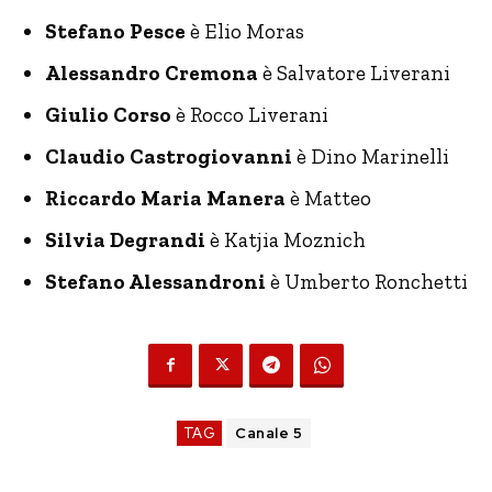
Stefano Pesce
è Elio Moras
Alessandro Cremona
è Salvatore Liverani
Giulio Corso
è Rocco Liverani
Claudio Castrogiovanni
è Dino Marinelli
Riccardo Maria Manera
è Matteo
Silvia Degrandi
è Katjia Moznich
Stefano Alessandroni
è Umberto Ronchetti
TAG
Canale 5