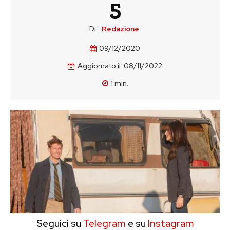
5
Di:
Redazione
09/12/2020
Aggiornato il:
08/11/2022
1
min.
Seguici su
Telegram
e su
Instagram