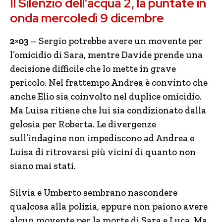
Il Silenzio dell’acqua 2, la puntate in
onda mercoledì 9 dicembre
2×03
– Sergio potrebbe avere un movente per
l’omicidio di Sara, mentre Davide prende una
decisione difficile che lo mette in grave
pericolo. Nel frattempo Andrea è convinto che
anche Elio sia coinvolto nel duplice omicidio.
Ma Luisa ritiene che lui sia condizionato dalla
gelosia per Roberta. Le divergenze
sull’indagine non impediscono ad Andrea e
Luisa di ritrovarsi più vicini di quanto non
siano mai stati.
Silvia e Umberto sembrano nascondere
qualcosa alla polizia, eppure non paiono avere
alcun movente per la morte di Sara e Luca. Ma