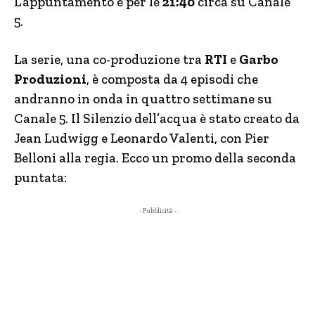
L’appuntamento è per le
21:40
circa su Canale
5.
La serie, una co-produzione tra
RTI
e
Garbo
Produzioni
, è composta da 4 episodi che
andranno in onda in quattro settimane su
Canale 5. Il Silenzio dell’acqua è stato creato da
Jean Ludwigg e Leonardo Valenti, con Pier
Belloni alla regia. Ecco un promo della seconda
puntata:
- Pubblicità -