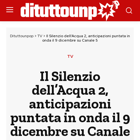
Dituttounpop
>
TV
>
Il Silenzio dell’Acqua 2, anticipazioni puntata in
onda il 9 dicembre su Canale 5
TV
Il Silenzio
dell’Acqua 2,
anticipazioni
puntata in onda il 9
dicembre su Canale