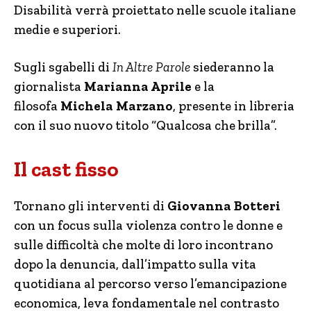
Disabilità verrà proiettato nelle scuole italiane
medie e superiori.
Sugli sgabelli di
In Altre Parole
siederanno la
giornalista
Marianna Aprile
e la
filosofa
Michela Marzano
, presente in libreria
con il suo nuovo titolo “Qualcosa che brilla”.
Il cast fisso
Tornano gli interventi di
Giovanna Botteri
con un focus sulla violenza contro le donne e
sulle difficoltà che molte di loro incontrano
dopo la denuncia, dall’impatto sulla vita
quotidiana al percorso verso l’emancipazione
economica, leva fondamentale nel contrasto