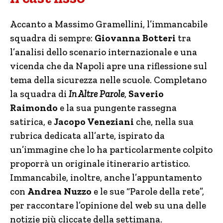
Accanto a Massimo Gramellini, l’immancabile
squadra di sempre:
Giovanna Botteri
tra
l’analisi dello scenario internazionale e una
vicenda che da Napoli apre una riflessione sul
tema della sicurezza nelle scuole. Completano
la squadra di
In Altre Parole
,
Saverio
Raimondo
e la sua pungente rassegna
satirica, e
Jacopo Veneziani
che, nella sua
rubrica dedicata all’arte, ispirato da
un’immagine che lo ha particolarmente colpito
proporrà un originale itinerario artistico.
Immancabile, inoltre, anche l’appuntamento
con
Andrea Nuzzo
e le sue “Parole della rete”,
per raccontare l’opinione del web su una delle
notizie più cliccate della settimana.