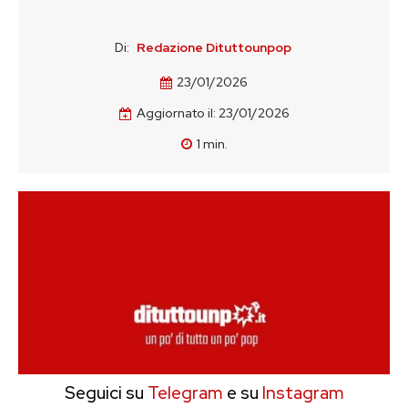
Di:
Redazione Dituttounpop
23/01/2026
Aggiornato il:
23/01/2026
1
min.
Seguici su
Telegram
e su
Instagram