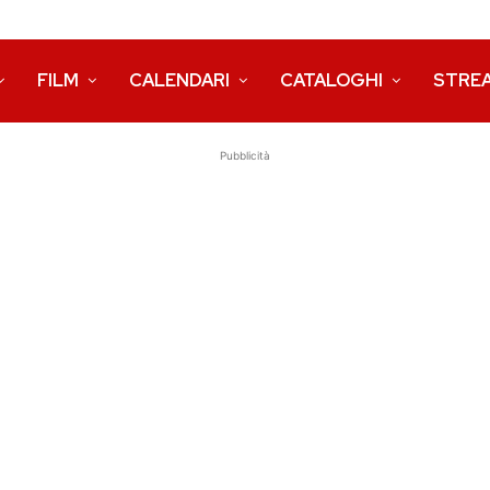
FILM
CALENDARI
CATALOGHI
STRE
Pubblicità