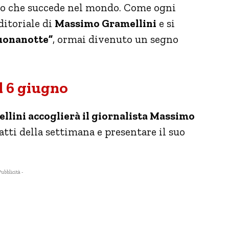
lo che succede nel mondo. Come ogni
ditoriale di
Massimo Gramellini
e si
uonanotte”
, ormai divenuto un segno
el 6 giugno
lini accoglierà il giornalista Massimo
tti della settimana e presentare il suo
Pubblicità -