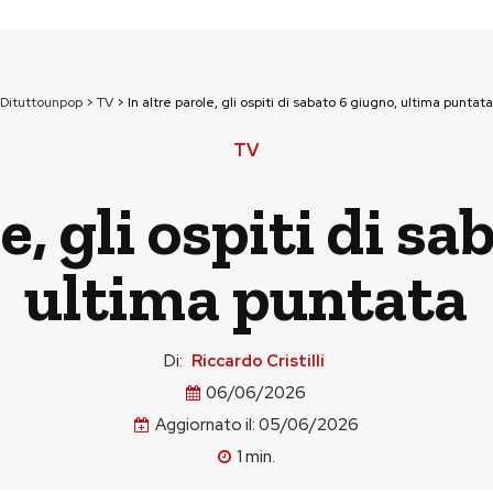
Dituttounpop
>
TV
>
In altre parole, gli ospiti di sabato 6 giugno, ultima puntata
TV
e, gli ospiti di s
ultima puntata
Di:
Riccardo Cristilli
06/06/2026
Aggiornato il:
05/06/2026
1
min.