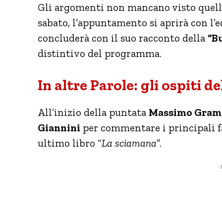
Gli argomenti non mancano visto quel
sabato, l’appuntamento si aprirà con l’e
concluderà con il suo racconto della
“B
distintivo del programma.
In altre Parole: gli ospiti d
All’inizio della puntata
Massimo Gramel
Giannini
per commentare i principali fa
ultimo libro “
La sciamana
”.
- 