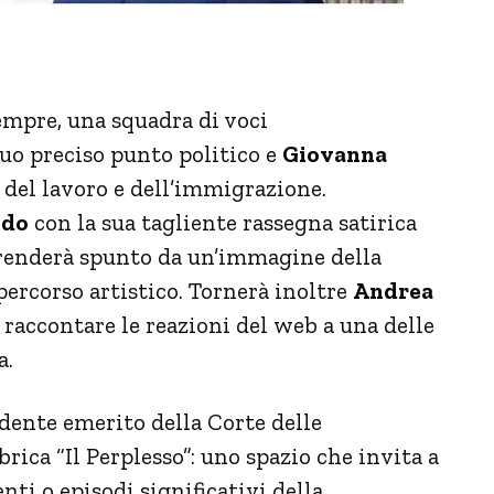
mpre, una squadra di voci
suo preciso punto politico e
Giovanna
 del lavoro e dell’immigrazione.
ndo
con la sua tagliente rassegna satirica
enderà spunto da un’immagine della
percorso artistico. Tornerà inoltre
Andrea
r raccontare le reazioni del web a una delle
a.
idente emerito della Corte delle
brica “Il Perplesso”: uno spazio che invita a
nti o episodi significativi della