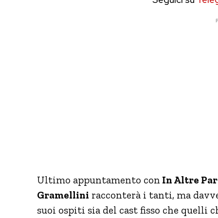
P
Ultimo appuntamento con
In Altre Par
Gramellini
racconterà i tanti, ma davve
suoi ospiti sia del cast fisso che quell