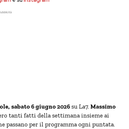
ubblicità
ole,
sabato 6 giugno 2026
su La7.
Massimo
ro tanti fatti della settimana insieme ai
i che passano per il programma ogni puntata.