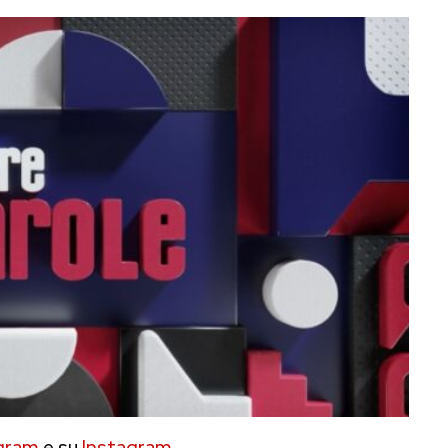
gram
e su
Instagram