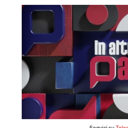
Seguici su
Tele