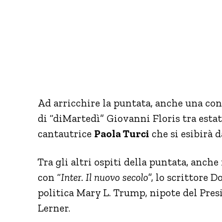
Ad arricchire la puntata, anche una con
di “diMartedì” Giovanni Floris tra estat
cantautrice
Paola Turci
che si esibirà d
Tra gli altri ospiti della puntata, anche
con “
Inter. Il nuovo secolo
”, lo scrittore D
politica Mary L. Trump, nipote del Presi
Lerner.