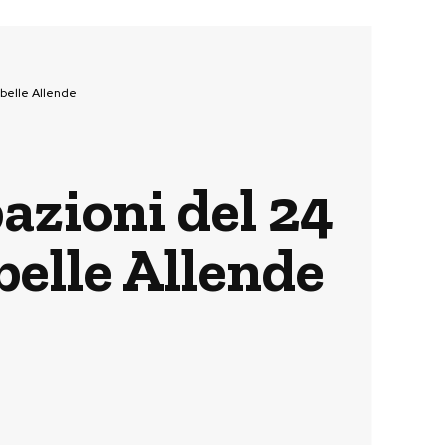
abelle Allende
pazioni del 24
belle Allende