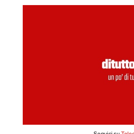
Seguici su
Tele