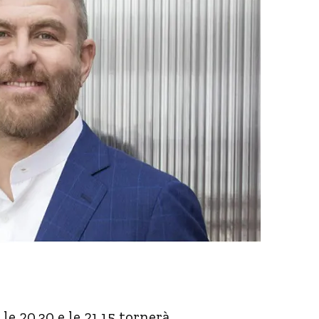
le 20.30 e le 21.15 tornerà