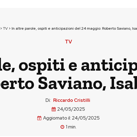
>
TV
>
In altre parole, ospiti e anticipazioni del 24 maggio: Roberto Saviano, Is
TV
le, ospiti e antici
rto Saviano, Isa
Di:
Riccardo Cristilli
24/05/2025
Aggiornato il:
24/05/2025
1
min.