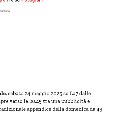
ubblicità
ole
, sabato 24 maggio 2025 su La7 dalle
empre verso le 20.45 tra una pubblicità e
 tradizionale appendice della domenica da 45