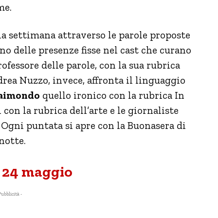
me.
la settimana attraverso le parole proposte
sono delle presenze fisse nel cast che curano
ofessore delle parole, con la sua rubrica
drea Nuzzo, invece, affronta il linguaggio
Raimondo
quello ironico con la rubrica In
 con la rubrica dell’arte e le giornaliste
 Ogni puntata si apre con la Buonasera di
notte.
el 24 maggio
Pubblicità -