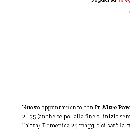
P
Nuovo appuntamento con
In Altre Par
20.35 (anche se poi alla fine si inizia s
l’altra). Domenica 25 maggio ci sarà la