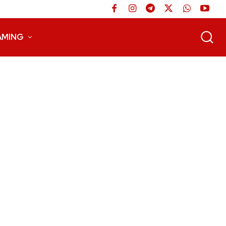
AMING