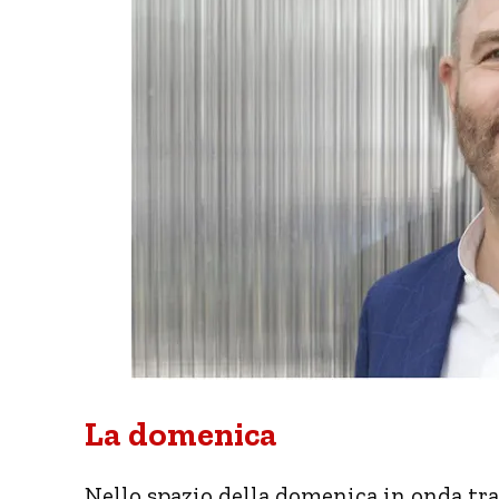
La domenica
Nello spazio della domenica in onda tra 