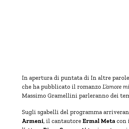
In apertura di puntata di In altre parol
che ha pubblicato il romanzo
L’amore m
Massimo Gramellini parleranno dei temi
Sugli sgabelli del programma arriverann
Armeni
, il cantautore
Ermal Meta
con i