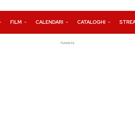
FILM
CALENDARI
CATALOGHI
STRE
Pubblicità