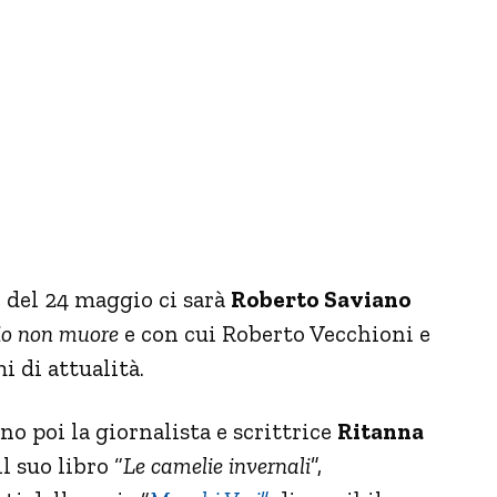
e del 24 maggio ci sarà
Roberto Saviano
io non muore
e con cui Roberto Vecchioni e
 di attualità.
o poi la giornalista e scrittrice
Ritanna
l suo libro “
Le camelie invernali
”,