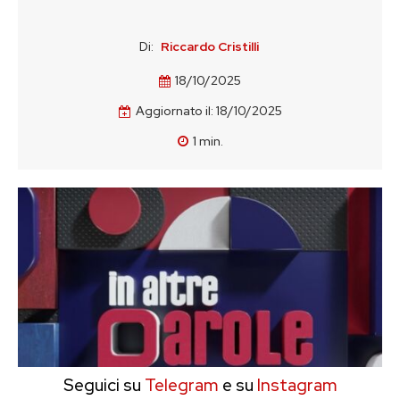
Di:
Riccardo Cristilli
18/10/2025
Aggiornato il:
18/10/2025
1
min.
Seguici su
Telegram
e su
Instagram