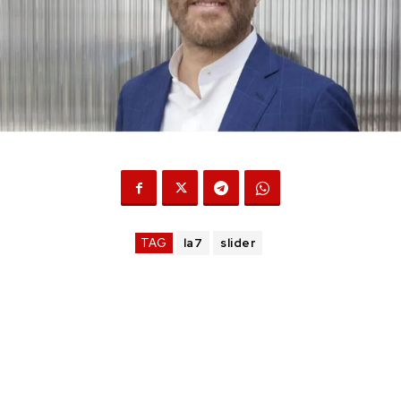
TAG
la7
slider