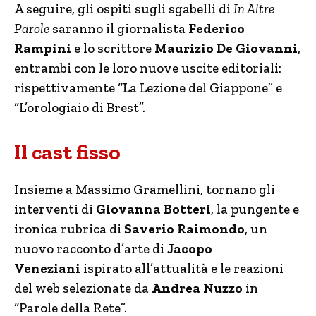
A seguire, gli ospiti sugli sgabelli di
In Altre
Parole
saranno il giornalista
Federico
Rampini
e lo scrittore
Maurizio De Giovanni
,
entrambi con le loro nuove uscite editoriali:
rispettivamente “La Lezione del Giappone” e
“L’orologiaio di Brest”.
Il cast fisso
Insieme a Massimo Gramellini, tornano gli
interventi di
Giovanna Botteri
, la pungente e
ironica rubrica di
Saverio Raimondo
, un
nuovo racconto d’arte di
Jacopo
Veneziani
ispirato all’attualità e le reazioni
del web selezionate da
Andrea Nuzzo
in
“Parole della Rete”.