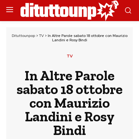
Dituttounpop
>
TV
>
In Altre Parole sabato 18 ottobre con Maurizio
Landini e Rosy Bindi
TV
In Altre Parole
sabato 18 ottobre
con Maurizio
Landini e Rosy
Bindi