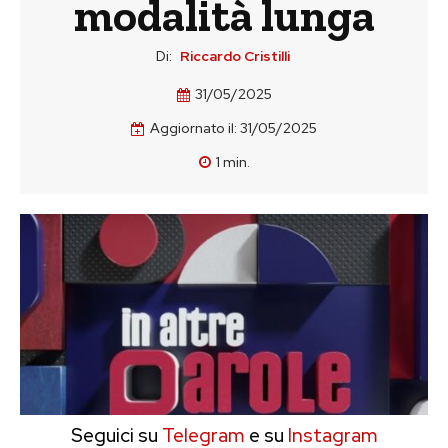
modalità lunga
Di:
Riccardo Cristilli
31/05/2025
Aggiornato il:
31/05/2025
1
min.
Seguici su
Telegram
e su
Instagram