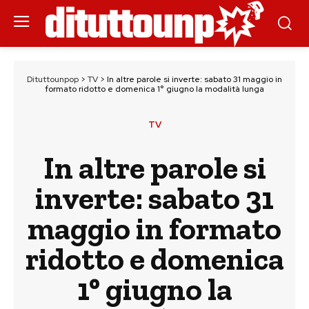
Dituttounpop
>
TV
>
In altre parole si inverte: sabato 31 maggio in
formato ridotto e domenica 1° giugno la modalità lunga
TV
In altre parole si
inverte: sabato 31
maggio in formato
ridotto e domenica
1° giugno la