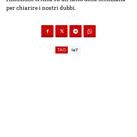
per chiarire i nostri dubbi.
TAG
la7