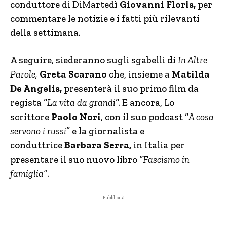
conduttore di DiMartedì
Giovanni Floris,
per
commentare
le notizie e i fatti più rilevanti
della settimana.
A seguire, siederanno sugli sgabelli di
In Altre
Parole,
Greta Scarano
che, insieme a
Matilda
De Angelis,
presenterà il suo primo film da
regista
“
La vita da grandi
“. E ancora, Lo
scrittore
Paolo Nori
, con il suo podcast “
A cosa
servono i russi
” e la giornalista e
conduttrice
Barbara Serra,
in Italia per
presentare il suo nuovo libro “
Fascismo in
famiglia”
.
- Pubblicità -