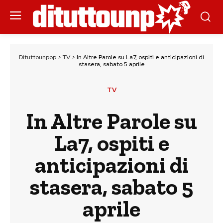
Dituttounpop
>
TV
>
In Altre Parole su La7, ospiti e anticipazioni di
stasera, sabato 5 aprile
TV
In Altre Parole su
La7, ospiti e
anticipazioni di
stasera, sabato 5
aprile