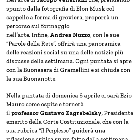
spunto dalla fotografia di Elon Musk col
cappello a forma di groviera, proporrà un
percorso sul formaggio
nell’arte. Infine,
Andrea Nuzzo
, con le sue
“Parole della Rete”, offrirà una panoramica
delle reazioni social su una delle notizie più
discusse della settimana. Ogni puntata si apre
con la Buonasera di Gramellini e si chiude con
la sua Buonanotte.
Nella puntata di domenica 6 aprile ci sarà Ezio
Mauro come ospite e tornerà
il
professor
Gustavo Zagrebelsky
, Presidente
emerito della Corte Costituzionale, che con la
sua rubrica
“Il Perplesso”
guiderà una
riflessione critica su un fatto della settimana