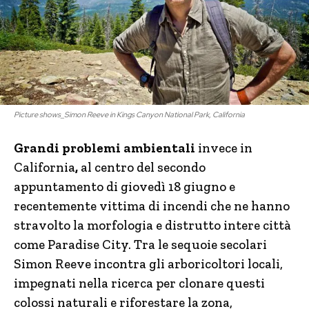
Picture shows_Simon Reeve in Kings Canyon National Park, California
Grandi problemi ambientali
invece in
California
,
al centro del secondo
appuntamento di giovedì 18 giugno e
recentemente vittima di incendi che ne hanno
stravolto la morfologia e distrutto intere città
come Paradise City. Tra le sequoie secolari
Simon Reeve incontra gli arboricoltori locali,
impegnati nella ricerca per clonare questi
colossi naturali e riforestare la zona,