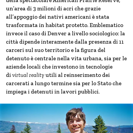
della spettacolare American Prairie Reserve,
un’area di 3 milioni di acri che grazie
all’appoggio dei nativi americani è stata
trasformata in habitat protetto. Emblematico
invece il caso di Denver a livello sociologico: la
città dipende interamente dalla presenza di 11
carceri sul suo territorio e la figura del
detenuto è centrale nella vita urbana, sia per le
aziende locali che investono in tecnologie
di
virtual reality
utili al reinserimento dei
carcerati a lungo termine sia per lo Stato che
impiega i detenuti in lavori pubblici.