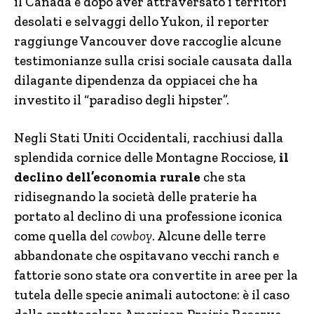
il Canada e dopo aver attraversato i territori
desolati e selvaggi dello Yukon, il reporter
raggiunge Vancouver dove raccoglie alcune
testimonianze sulla crisi sociale causata dalla
dilagante dipendenza da oppiacei che ha
investito il “paradiso degli hipster”.
Negli Stati Uniti Occidentali, racchiusi dalla
splendida cornice delle Montagne Rocciose,
il
declino dell’economia rurale
che sta
ridisegnando la società delle praterie ha
portato al declino di una professione iconica
come quella del
cowboy
. Alcune delle terre
abbandonate che ospitavano vecchi ranch e
fattorie sono state ora convertite in aree per la
tutela delle specie animali autoctone: è il caso