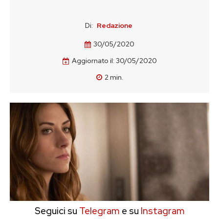
Di:
Redazione
30/05/2020
Aggiornato il:
30/05/2020
2
min.
Seguici su
Telegram
e su
Instagram