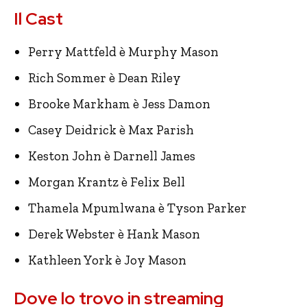
Il Cast
Perry Mattfeld è Murphy Mason
Rich Sommer è Dean Riley
Brooke Markham è Jess Damon
Casey Deidrick è Max Parish
Keston John è Darnell James
Morgan Krantz è Felix Bell
Thamela Mpumlwana è Tyson Parker
Derek Webster è Hank Mason
Kathleen York è Joy Mason
Dove lo trovo in streaming