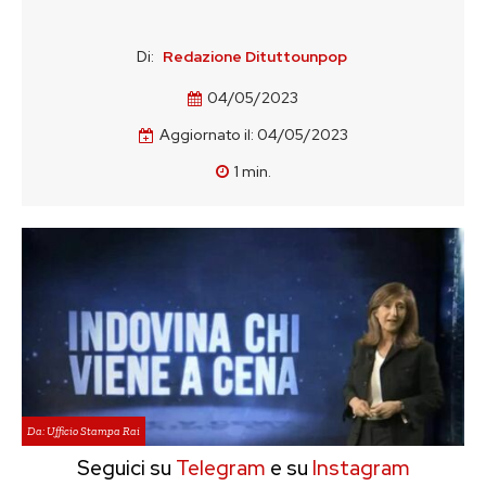
Di:
Redazione Dituttounpop
04/05/2023
Aggiornato il:
04/05/2023
1
min.
Da: Ufficio Stampa Rai
Seguici su
Telegram
e su
Instagram