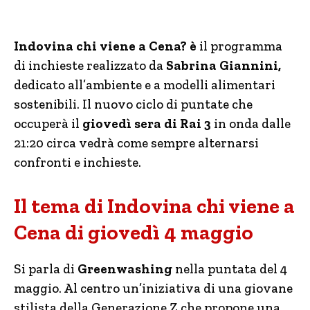
Indovina chi viene a Cena? è
il programma
di inchieste realizzato da
Sabrina Giannini,
dedicato all’ambiente e a modelli alimentari
sostenibili. Il nuovo ciclo di puntate che
occuperà il
giovedì sera di Rai 3
in onda dalle
21:20 circa vedrà come sempre alternarsi
confronti e inchieste.
Il tema di Indovina chi viene a
Cena di giovedì 4 maggio
Si parla di
Greenwashing
nella puntata del 4
maggio. Al centro un’iniziativa di una giovane
stilista della Generazione Z che propone una