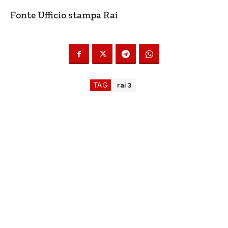
Fonte Ufficio stampa Rai
TAG
rai 3