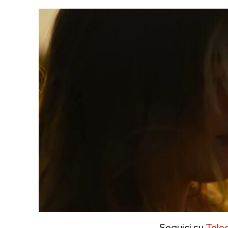
Seguici su
Tele