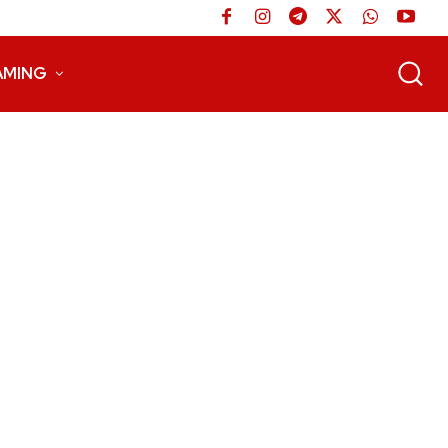
AMING