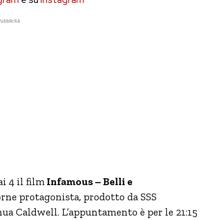
ubblicità
i 4 il film
Infamous – Belli e
orne protagonista, prodotto da SSS
hua Caldwell. L’appuntamento è per le 21:15