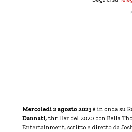
P
Mercoledì 2 agosto 2023
è in onda su Ra
Dannati,
thriller del 2020 con Bella Th
Entertainment, scritto e diretto da Jos