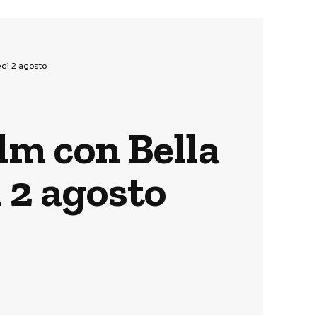
edì 2 agosto
ilm con Bella
 2 agosto