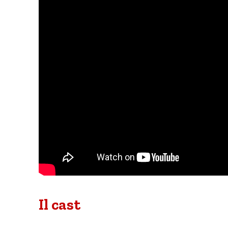
Il cast