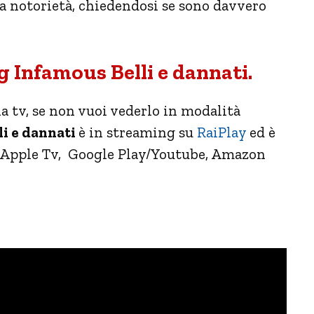
 la notorietà, chiedendosi se sono davvero
 Infamous Belli e dannati.
a tv, se non vuoi vederlo in modalità
li e dannati
è in streaming su
RaiPlay
ed è
su Apple Tv, Google Play/Youtube, Amazon