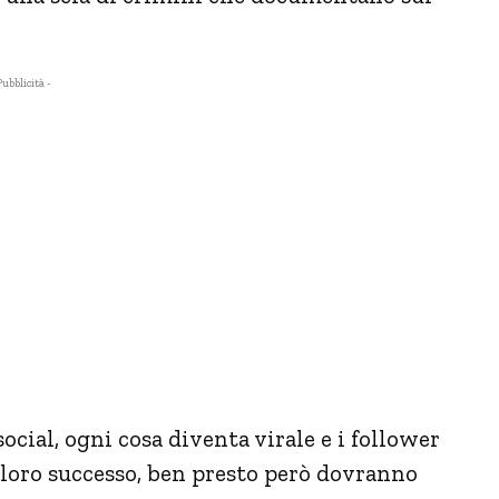
Pubblicità -
cial, ogni cosa diventa virale e i follower
 loro successo, ben presto però dovranno