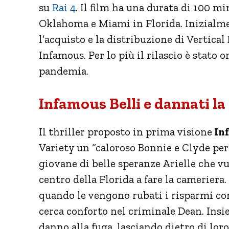
su
Rai 4
. Il film ha una durata di 100 mi
Oklahoma e Miami in Florida. Inizialme
l’acquisto e la distribuzione di Vertica
Infamous. Per lo più il rilascio è stat
pandemia.
Infamous Belli e dannati l
Il thriller proposto in prima visione
Inf
Variety un “caloroso Bonnie e Clyde per l
giovane di belle speranze Arielle che vu
centro della Florida a fare la cameriera.
quando le vengono rubati i risparmi con
cerca conforto nel criminale Dean. Ins
danno alla fuga, lasciando dietro di lo