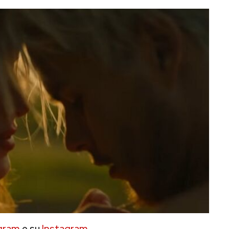
gram
e su
Instagram