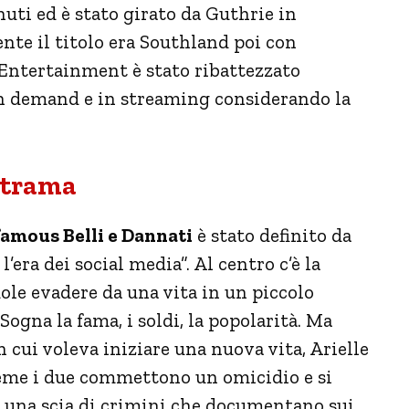
nuti ed è stato girato da Guthrie in
nte il titolo era Southland poi con
l Entertainment è stato ribattezzato
o on demand e in streaming considerando la
a trama
amous Belli e Dannati
è stato definito da
’era dei social media”. Al centro c’è la
ole evadere da una vita in un piccolo
 Sogna la fama, i soldi, la popolarità. Ma
 cui voleva iniziare una nuova vita, Arielle
ieme i due commettono un omicidio e si
ro una scia di crimini che documentano sui