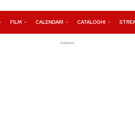
FILM
CALENDARI
CATALOGHI
STRE
Pubblicità