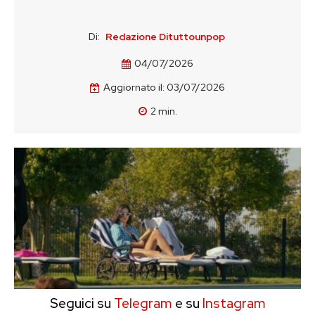
Di:
Redazione Dituttounpop
04/07/2026
Aggiornato il:
03/07/2026
2
min.
Seguici su
Telegram
e su
Instagram