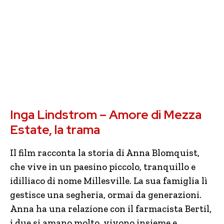
Inga Lindstrom – Amore di Mezza
Estate, la trama
Il film racconta la storia di Anna Blomquist,
che vive in un paesino piccolo, tranquillo e
idilliaco di nome Millesville. La sua famiglia lì
gestisce una segheria, ormai da generazioni.
Anna ha una relazione con il farmacista Bertil,
i due si amano molto, vivono insieme e