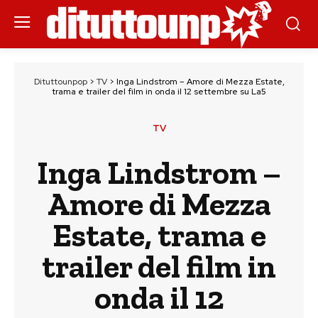
Dituttounpop
>
TV
>
Inga Lindstrom – Amore di Mezza Estate,
trama e trailer del film in onda il 12 settembre su La5
TV
Inga Lindstrom –
Amore di Mezza
Estate, trama e
trailer del film in
onda il 12