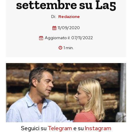
settembre su La5
Di:
Redazione
11/09/2020
Aggiornato il:
07/11/2022
1
min.
Seguici su
Telegram
e su
Instagram