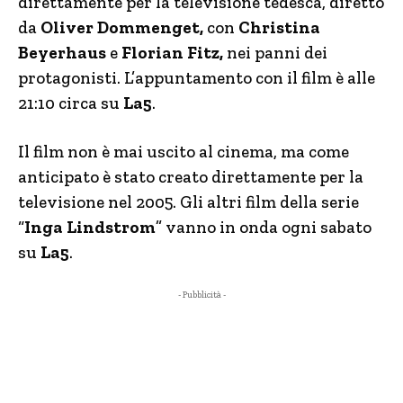
direttamente per la televisione tedesca, diretto
da
Oliver Dommenget,
con
Christina
Beyerhaus
e
Florian Fitz,
nei panni dei
protagonisti. L’appuntamento con il film è alle
21:10 circa su
La5
.
Il film non è mai uscito al cinema, ma come
anticipato è stato creato direttamente per la
televisione nel 2005. Gli altri film della serie
“
Inga Lindstrom
” vanno in onda ogni sabato
su
La5
.
- Pubblicità -