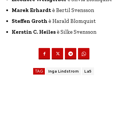
Marek Erhardt
è Bertil Svensson
Steffen Groth
è Harald Blomquist
Kerstin C. Heiles
è Silke Svensson
TAG
Inga Lindstrom
La5