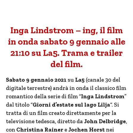
Inga Lindstrom –
ing
, il film
in onda sabato 9 gennaio alle
21:10 su La5. Trama e trailer
del film.
Sabato 9 gennaio 2021
su
La5
(canale 30 del
digitale terrestre) andrà in onda il classico film
romantico della serie di film “
Inga Lindstrom
”
dal titolo “
Giorni d’estate sul lago Lilja
“. Si
tratta di un film creato direttamente per la
televisione tedesca, diretto da
John Delbridge
,
con
Christina Rainer
e
Jochen Horst
nei