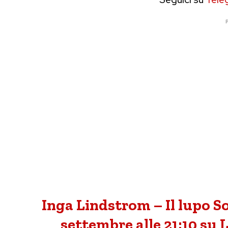
P
Inga Lindstrom – Il lupo Sol
settembre alle 21:10 su L