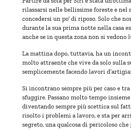
Partire da sola per Siri è stata un’ottim
rilassarsi nelle bellissime foreste e ne
concedersi un po’ di riposo. Solo che non
durante la sua prima notte nella casa e
anche se in questa zona non si vedono 
La mattina dopo, tuttavia, ha un incon
molto attraente che vive da solo sulla s
semplicemente facendo lavori d’artigia
Si incontrano sempre più per caso e tra
sfuggire. Passano molto tempo insieme ne
diventando sempre più scettica sul fat
risolto i problemi a lavoro, e sta per 
segreto, una qualcosa di pericoloso che p