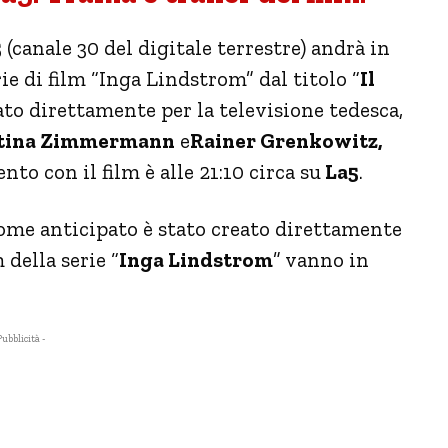
5
(canale 30 del digitale terrestre) andrà in
ie di film “Inga Lindstrom” dal titolo “
Il
reato direttamente per la televisione tedesca,
tina Zimmermann
e
Rainer Grenkowitz,
to con il film è alle 21:10 circa su
La5
.
come anticipato è stato creato direttamente
 della serie “
Inga Lindstrom
” vanno in
Pubblicità -