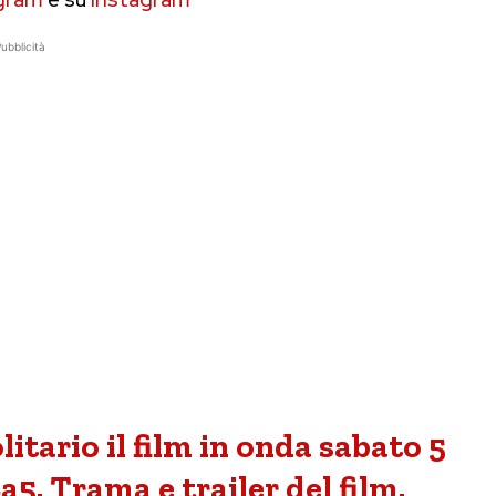
ubblicità
itario il film in onda sabato 5
a5. Trama e trailer del film.