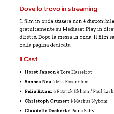
Dove lo trovo in streaming
Il film in onda stasera non è disponibil
gratuitamente su Mediaset Play in dirett
dirette. Dopo la messa in onda, il film
nella pagina dedicata.
Il Cast
Horst Janson
è Tore Hasselrot
Sonsee Neu
è Mia Rosenblom
Felix Eitner
è Patrick Ekham / Paul Lark
Christoph Grunert
è Markus Nybom
Claudelle Deckert
è Paula Saby