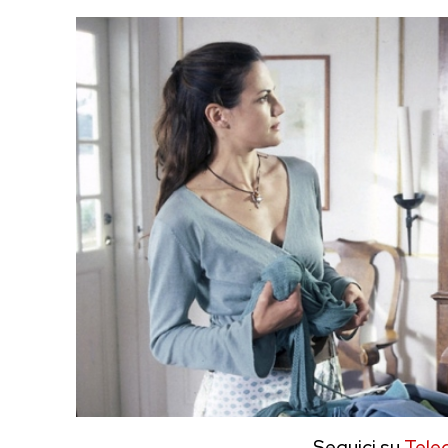
Seguici su
Tele