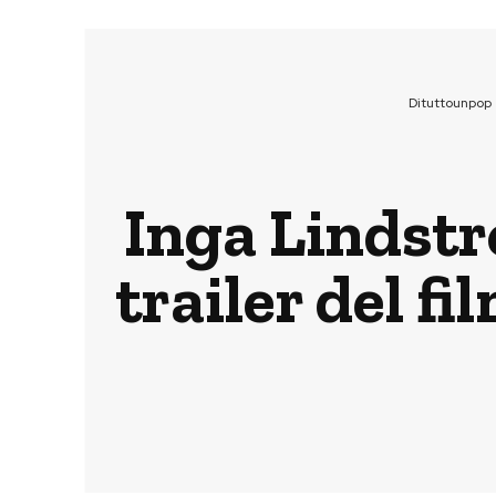
Dituttounpop
Inga Lindstr
trailer del f