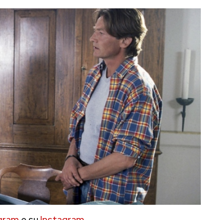
gram
e su
Instagram