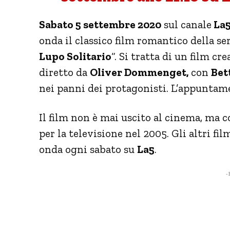
Sabato 5 settembre 2020
sul canale
La
onda il classico film romantico della ser
Lupo Solitario
“. Si tratta di un film c
diretto da
Oliver Dommenget,
con
Bet
nei panni dei protagonisti. L’appuntamen
Il film non è mai uscito al cinema, ma 
per la televisione nel 2005. Gli altri film
onda ogni sabato su
La5
.
- 