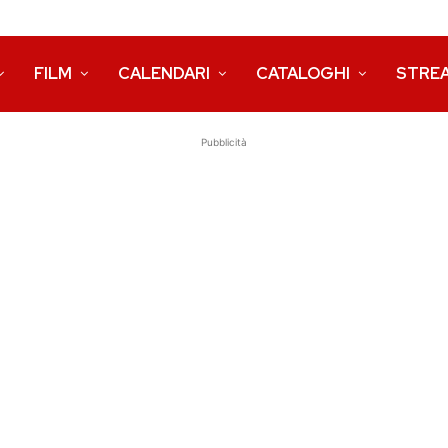
FILM
CALENDARI
CATALOGHI
STRE
Pubblicità