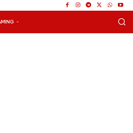
AMING