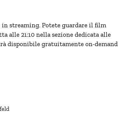
e in streaming. Potete guardare il film
a alle 21:10 nella sezione dedicata alle
 sarà disponibile gratuitamente on-demand
feld