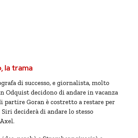
, la trama
tografa di successo, e giornalista, molto
an Odquist decidono di andare in vacanza
di partire Goran è costretto a restare per
 Siri deciderà di andare lo stesso
 Axel.