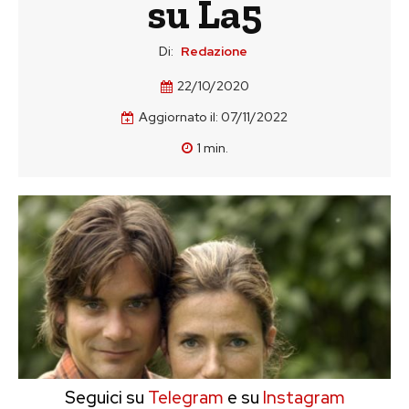
su La5
Di:
Redazione
22/10/2020
Aggiornato il:
07/11/2022
1
min.
Seguici su
Telegram
e su
Instagram