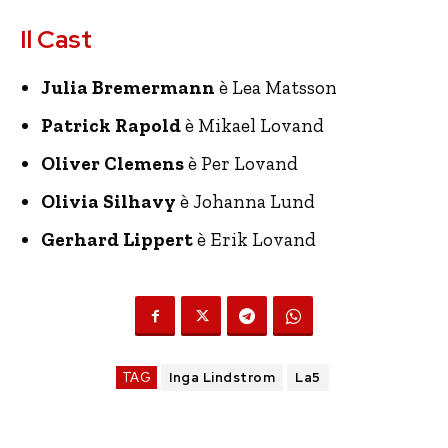
Il Cast
Julia Bremermann
è Lea Matsson
Patrick Rapold
è Mikael Lovand
Oliver Clemens
è Per Lovand
Olivia Silhavy
è Johanna Lund
Gerhard Lippert
è Erik Lovand
TAG
Inga Lindstrom
La5