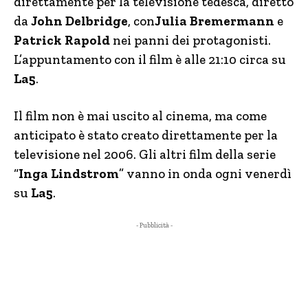
direttamente per la televisione tedesca, diretto
da
John Delbridge
, con
Julia Bremermann
e
Patrick Rapold
nei panni dei protagonisti.
L’appuntamento con il film è alle 21:10 circa su
La5
.
Il film non è mai uscito al cinema, ma come
anticipato è stato creato direttamente per la
televisione nel 2006. Gli altri film della serie
“
Inga Lindstrom
” vanno in onda ogni venerdì
su
La5
.
- Pubblicità -