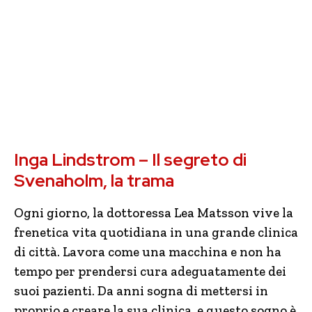
Inga Lindstrom – Il segreto di
Svenaholm, la trama
Ogni giorno, la dottoressa Lea Matsson vive la
frenetica vita quotidiana in una grande clinica
di città. Lavora come una macchina e non ha
tempo per prendersi cura adeguatamente dei
suoi pazienti. Da anni sogna di mettersi in
proprio e creare la sua clinica, e questo sogno è