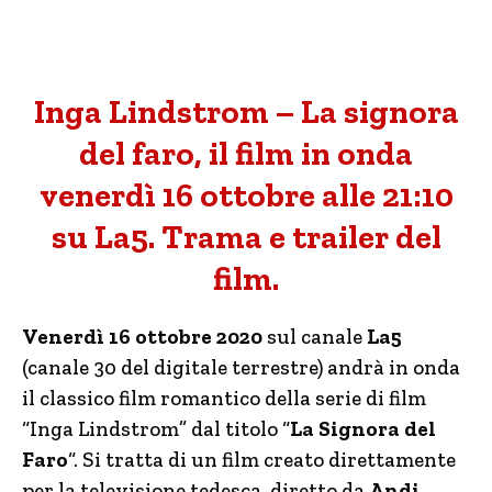
Inga Lindstrom – La signora
del faro, il film in onda
venerdì 16 ottobre alle 21:10
su La5. Trama e trailer del
film.
Venerdì 16 ottobre 2020
sul canale
La5
(canale 30 del digitale terrestre) andrà in onda
il classico film romantico della serie di film
“Inga Lindstrom” dal titolo “
La Signora del
Faro
“. Si tratta di un film creato direttamente
per la televisione tedesca, diretto da
Andi