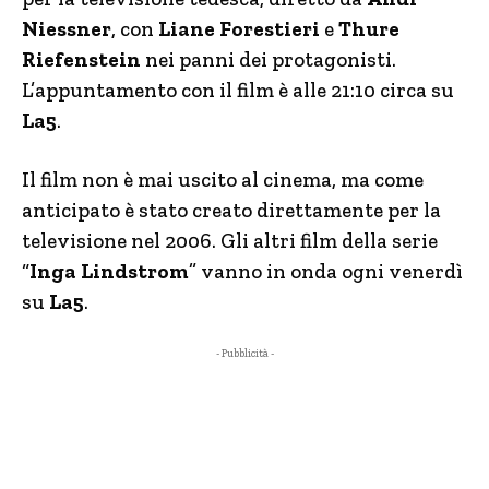
Niessner
, con
Liane Forestieri
e
Thure
Riefenstein
nei panni dei protagonisti.
L’appuntamento con il film è alle 21:10 circa su
La5
.
Il film non è mai uscito al cinema, ma come
anticipato è stato creato direttamente per la
televisione nel 2006. Gli altri film della serie
“
Inga Lindstrom
” vanno in onda ogni venerdì
su
La5
.
- Pubblicità -