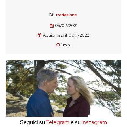
Di:
Redazione
05/02/2021
Aggiornato il:
07/11/2022
1
min.
Seguici su
Telegram
e su
Instagram