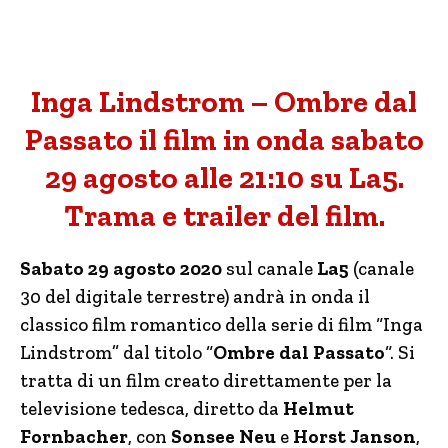
Inga Lindstrom – Ombre dal
Passato il film in onda sabato
29 agosto alle 21:10 su La5.
Trama e trailer del film.
Sabato 29 agosto 2020
sul canale
La5
(canale
30 del digitale terrestre) andrà in onda il
classico film romantico della serie di film “Inga
Lindstrom” dal titolo “
Ombre dal Passato
“. Si
tratta di un film creato direttamente per la
televisione tedesca, diretto da
Helmut
Fornbacher
, con
Sonsee Neu
e
Horst Janson
,