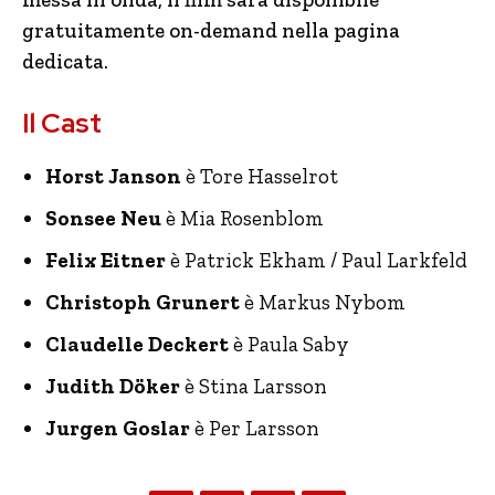
gratuitamente on-demand nella pagina
dedicata.
Il Cast
Horst Janson
è Tore Hasselrot
Sonsee Neu
è Mia Rosenblom
Felix Eitner
è Patrick Ekham / Paul Larkfeld
Christoph Grunert
è Markus Nybom
Claudelle Deckert
è Paula Saby
Judith Döker
è Stina Larsson
Jurgen Goslar
è Per Larsson