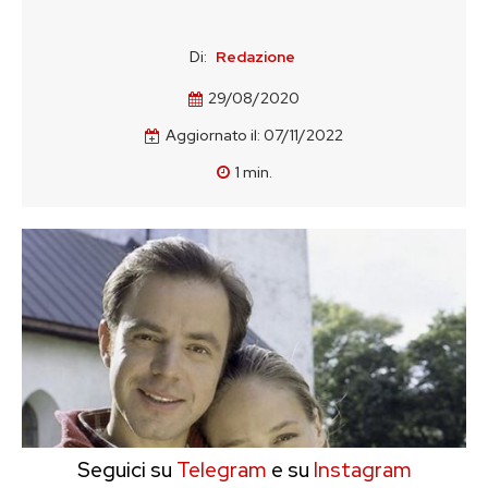
Di:
Redazione
29/08/2020
Aggiornato il:
07/11/2022
1
min.
Seguici su
Telegram
e su
Instagram