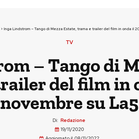
>
Inga Lindstrom – Tango di Mezza Estate, trama e trailer del film in onda il 
TV
rom – Tango di M
railer del film in 
novembre su La5
Di:
Redazione
19/11/2020
Aggiornato il:
08/11/2022