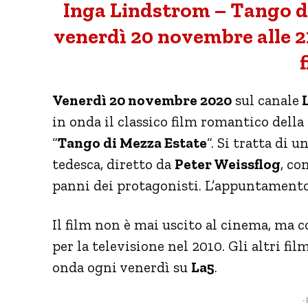
Inga Lindstrom – Tango di 
venerdì 20 novembre alle 21
Venerdì 20 novembre 2020
sul canale
L
in onda il classico film romantico della s
“
Tango di Mezza Estate
“. Si tratta di 
tedesca, diretto da
Peter Weissflog
, co
panni dei protagonisti. L’appuntamento c
Il film non è mai uscito al cinema, ma 
per la televisione nel 2010. Gli altri film
onda ogni venerdì su
La5
.
- 