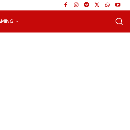
AMING