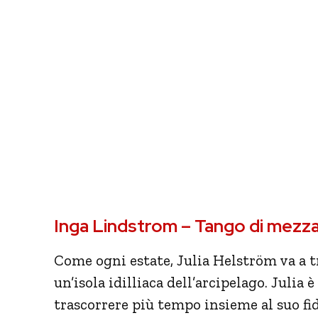
Inga Lindstrom – Tango di mezza
Come ogni estate, Julia Helström va a tr
un’isola idilliaca dell’arcipelago. Julia 
trascorrere più tempo insieme al suo f