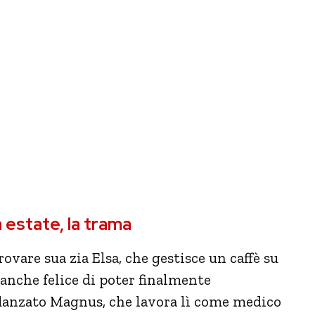
 estate, la trama
ovare sua zia Elsa, che gestisce un caffè su
è anche felice di poter finalmente
idanzato Magnus, che lavora lì come medico