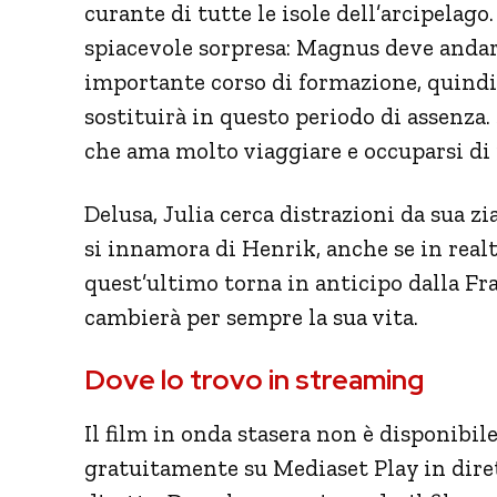
curante di tutte le isole dell’arcipelago
spiacevole sorpresa: Magnus deve andar
importante corso di formazione, quindi 
sostituirà in questo periodo di assenza.
che ama molto viaggiare e occuparsi di
Delusa, Julia cerca distrazioni da sua z
si innamora di Henrik, anche se in real
quest’ultimo torna in anticipo dalla Fra
cambierà per sempre la sua vita.
Dove lo trovo in streaming
Il film in onda stasera non è disponibil
gratuitamente su Mediaset Play in dirett