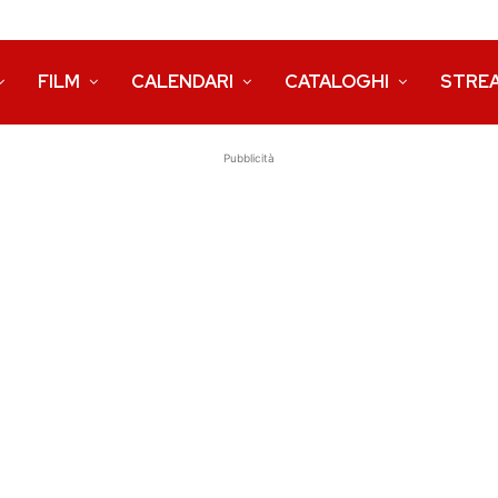
FILM
CALENDARI
CATALOGHI
STRE
Pubblicità