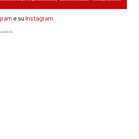
gram
e su
Instagram
ubblicità