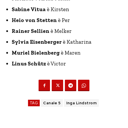
Sabine Vitua
è Kirsten
Heio von Stetten
è Per
Rainer Sellien
è Melker
Sylvia Eisenberger
è Katharina
Muriel Bielenberg
è Maren
Linus Schütz
è Victor
TAG
Canale 5
Inga Lindstrom