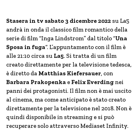
Stasera in tv sabato 3 dicembre 2022
su La5
andrà in onda il classico film romantico della
serie di film “Inga Lindstrom” dal titolo “
Una
Sposa in fuga
“. L’appuntamento con il film è
alle 21:10 circa su
La5
. Si tratta di un film
creato direttamente per la televisione tedesca,
è diretto da
Matthias Kiefersauer
, con
Barbara Prakopenka
e
Felix Everding
nei
panni dei protagonisti. Il film non è mai uscito
al cinema, ma come anticipato è stato creato
direttamente per la televisione nel 2018. Non è
quindi disponibile in streaming e si può
recuperare solo attraverso Mediaset Infinity.