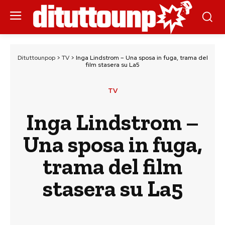
Dituttounpop
>
TV
>
Inga Lindstrom – Una sposa in fuga, trama del
film stasera su La5
TV
Inga Lindstrom –
Una sposa in fuga,
trama del film
stasera su La5