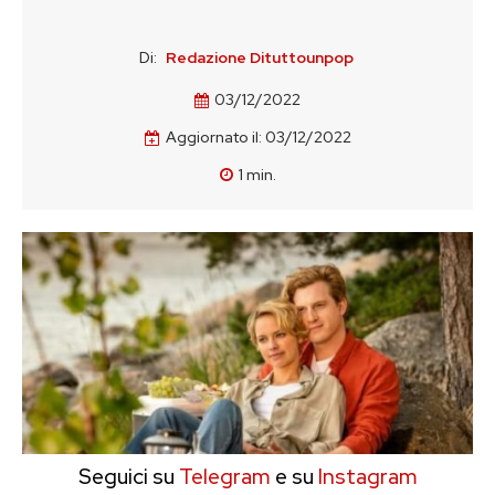
Di:
Redazione Dituttounpop
03/12/2022
Aggiornato il:
03/12/2022
1
min.
Seguici su
Telegram
e su
Instagram