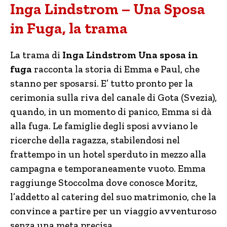
Inga Lindstrom – Una Sposa
in Fuga, la trama
La trama di
Inga Lindstrom Una sposa in
fuga
racconta la storia di Emma e Paul, che
stanno per sposarsi. E’ tutto pronto per la
cerimonia sulla riva del canale di Gota (Svezia),
quando, in un momento di panico, Emma si dà
alla fuga. Le famiglie degli sposi avviano le
ricerche della ragazza, stabilendosi nel
frattempo in un hotel sperduto in mezzo alla
campagna e temporaneamente vuoto. Emma
raggiunge Stoccolma dove conosce Moritz,
l’addetto al catering del suo matrimonio, che la
convince a partire per un viaggio avventuroso
senza una meta precisa.