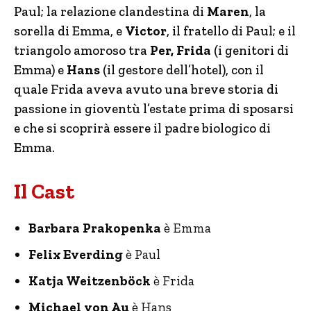
Paul; la relazione clandestina di
Maren
, la
sorella di Emma, e
Victor
, il fratello di Paul; e il
triangolo amoroso tra
Per, Frida
(i genitori di
Emma) e
Hans
(il gestore dell’hotel), con il
quale Frida aveva avuto una breve storia di
passione in gioventù l’estate prima di sposarsi
e che si scoprirà essere il padre biologico di
Emma.
Il Cast
Barbara Prakopenka
è Emma
Felix Everding
è Paul
Katja Weitzenböck
è Frida
Michael von Au
è Hans