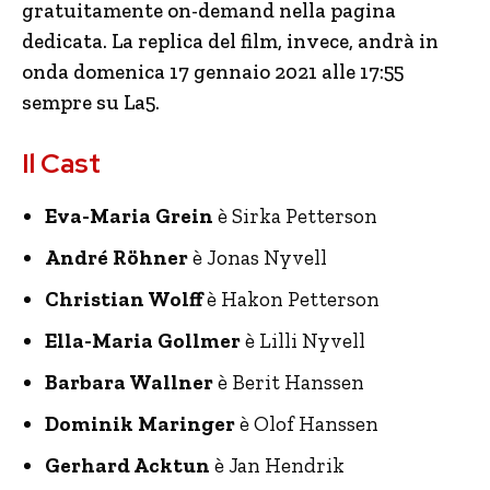
gratuitamente on-demand nella pagina
dedicata. La replica del film, invece, andrà in
onda domenica 17 gennaio 2021 alle 17:55
sempre su La5.
Il Cast
Eva-Maria Grein
è Sirka Petterson
André Röhner
è Jonas Nyvell
Christian Wolff
è Hakon Petterson
Ella-Maria Gollmer
è Lilli Nyvell
Barbara Wallner
è Berit Hanssen
Dominik Maringer
è Olof Hanssen
Gerhard Acktun
è Jan Hendrik