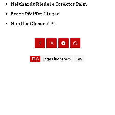
Neithardt Riedel
è Direktor Palm
Beate Pfeiffer
è Inger
Gunilla Olsson
è Pia
TAG
Inga Lindstrom
La5