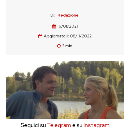
Di:
Redazione
16/01/2021
Aggiornato il:
08/11/2022
2
min.
Seguici su
Telegram
e su
Instagram