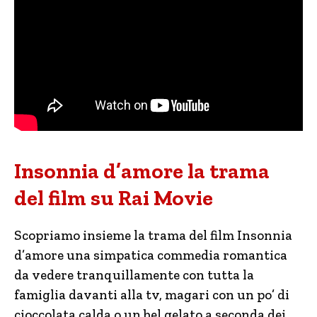
Insonnia d’amore la trama
del film su Rai Movie
Scopriamo insieme la trama del film Insonnia
d’amore una simpatica commedia romantica
da vedere tranquillamente con tutta la
famiglia davanti alla tv, magari con un po’ di
cioccolata calda o un bel gelato a seconda dei