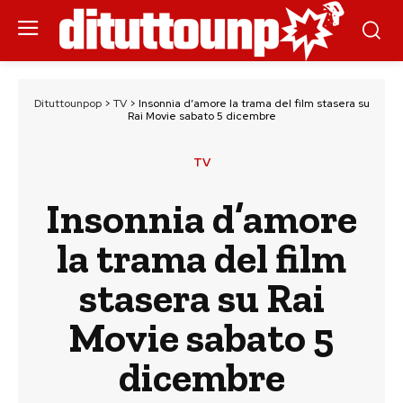
Dituttounpop
>
TV
>
Insonnia d’amore la trama del film stasera su
Rai Movie sabato 5 dicembre
TV
Insonnia d’amore
la trama del film
stasera su Rai
Movie sabato 5
dicembre