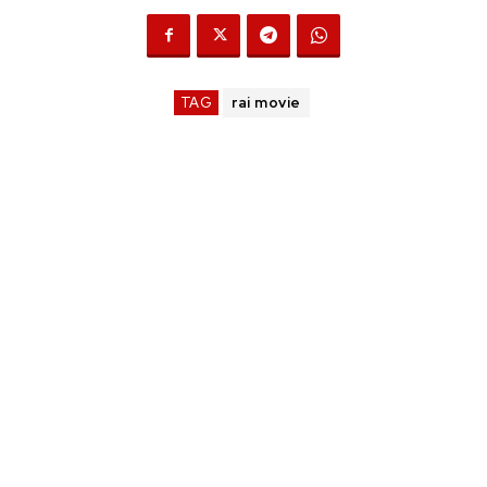
TAG
rai movie