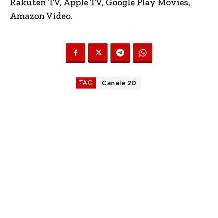
Rakuten TV, Apple TV, Google Play Movies,
Amazon Video.
TAG
Canale 20