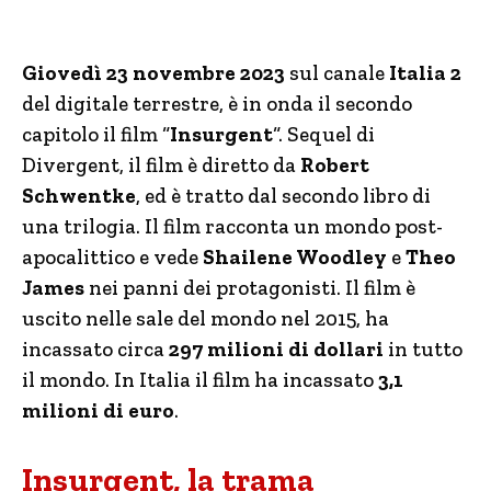
Giovedì 23 novembre 2023
sul canale
Italia 2
del digitale terrestre, è in onda il secondo
capitolo il film “
Insurgent
“. Sequel di
Divergent, il film è diretto da
Robert
Schwentke
, ed è tratto dal secondo libro di
una trilogia. Il film racconta un mondo post-
apocalittico e vede
Shailene Woodley
e
Theo
James
nei panni dei protagonisti. Il film è
uscito nelle sale del mondo nel 2015, ha
incassato circa
297 milioni di dollari
in tutto
il mondo. In Italia il film ha incassato
3,1
milioni di euro
.
Insurgent, la trama