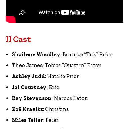
Il Cast
Shailene Woodley
: Beatrice “Tris” Prior
Theo James
: Tobias “Quattro” Eaton
Ashley Judd
: Natalie Prior
Jai Courtney
: Eric
Ray Stevenson
: Marcus Eaton
Zoë Kravitz
: Christina
Miles Teller
: Peter