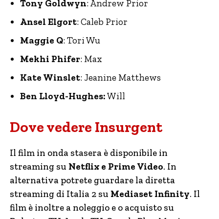
Tony Goldwyn
: Andrew Prior
Ansel Elgort
: Caleb Prior
Maggie Q
: Tori Wu
Mekhi Phifer
: Max
Kate Winslet
: Jeanine Matthews
Ben Lloyd-Hughes:
Will
Dove vedere Insurgent
Il film in onda stasera è disponibile in
streaming su
Netflix e Prime Video
. In
alternativa potrete guardare la diretta
streaming di Italia 2 su
Mediaset Infinity
. Il
film è inoltre a noleggio e o acquisto su