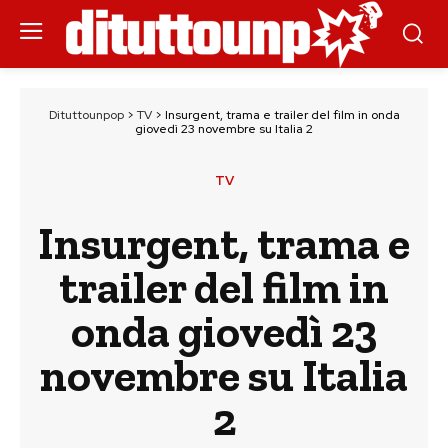
Dituttounpop
>
TV
>
Insurgent, trama e trailer del film in onda
giovedì 23 novembre su Italia 2
TV
Insurgent, trama e
trailer del film in
onda giovedì 23
novembre su Italia
2