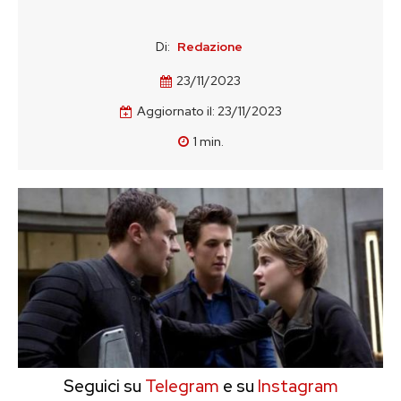
Di:
Redazione
23/11/2023
Aggiornato il:
23/11/2023
1
min.
Seguici su
Telegram
e su
Instagram