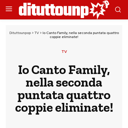
Dituttounpop
>
TV
>
Io Canto Family, nella seconda puntata quattro
coppie eliminate!
TV
Io Canto Family,
nella seconda
puntata quattro
coppie eliminate!