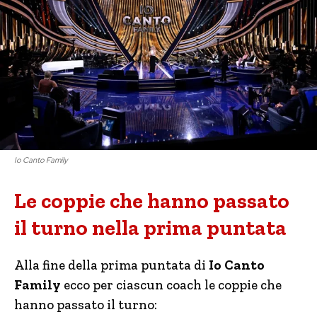
Io Canto Family
Le coppie che hanno passato
il turno nella prima puntata
Alla fine della prima puntata di
Io Canto
Family
ecco per ciascun coach le coppie che
hanno passato il turno: