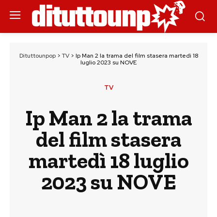
Dituttounpop
>
TV
>
Ip Man 2 la trama del film stasera martedì 18
luglio 2023 su NOVE
TV
Ip Man 2 la trama
del film stasera
martedì 18 luglio
2023 su NOVE