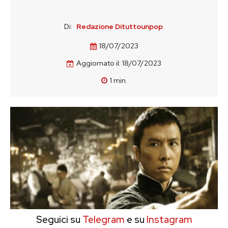
Di:
Redazione Dituttounpop
18/07/2023
Aggiornato il:
18/07/2023
1
min.
Seguici su
Telegram
e su
Instagram