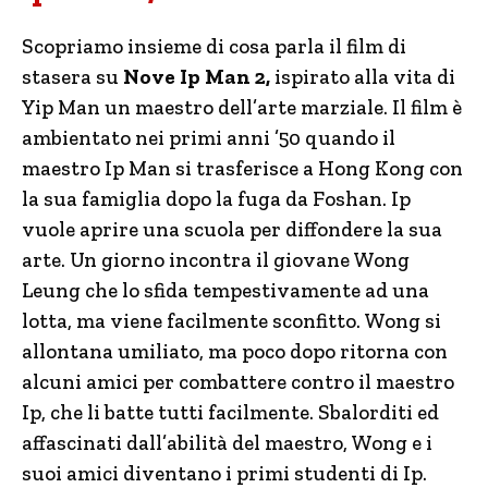
Scopriamo insieme di cosa parla il film di
stasera su
Nove Ip Man 2,
ispirato alla vita di
Yip Man un maestro dell’arte marziale. Il film è
ambientato nei primi anni ’50 quando il
maestro Ip Man si trasferisce a Hong Kong con
la sua famiglia dopo la fuga da Foshan. Ip
vuole aprire una scuola per diffondere la sua
arte. Un giorno incontra il giovane Wong
Leung che lo sfida tempestivamente ad una
lotta, ma viene facilmente sconfitto. Wong si
allontana umiliato, ma poco dopo ritorna con
alcuni amici per combattere contro il maestro
Ip, che li batte tutti facilmente. Sbalorditi ed
affascinati dall’abilità del maestro, Wong e i
suoi amici diventano i primi studenti di Ip.