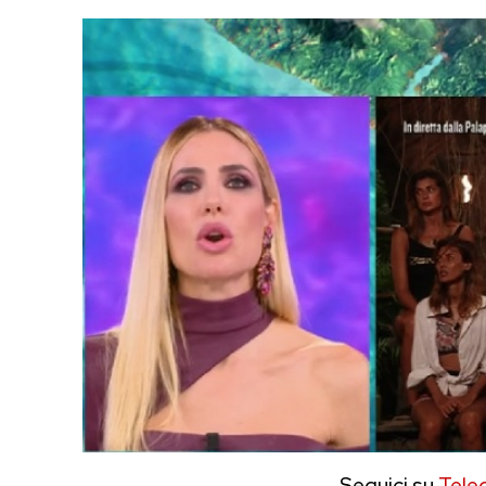
Seguici su
Tele