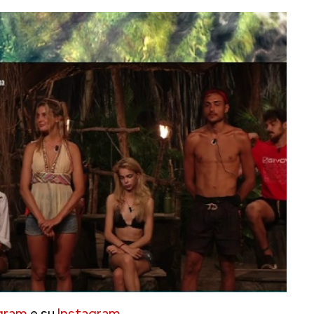
gram
e su
Instagram