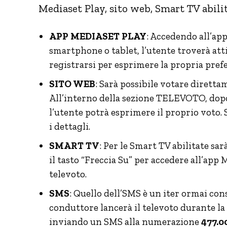
Mediaset Play, sito web, Smart TV abilit
APP MEDIASET PLAY
: Accedendo all’ap
smartphone o tablet, l’utente troverà atti
registrarsi per esprimere la propria pref
SITO WEB
: Sarà possibile votare dirett
All’interno della sezione TELEVOTO, dopo 
l’utente potrà esprimere il proprio voto. 
i dettagli.
SMART TV
: Per le Smart TV abilitate sa
il tasto “Freccia Su” per accedere all’app 
televoto.
SMS
: Quello dell’SMS è un iter ormai con
conduttore lancerà il televoto durante la
inviando un SMS alla numerazione
477.0