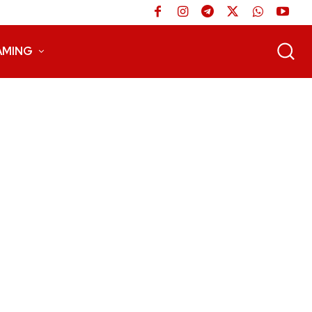
AMING