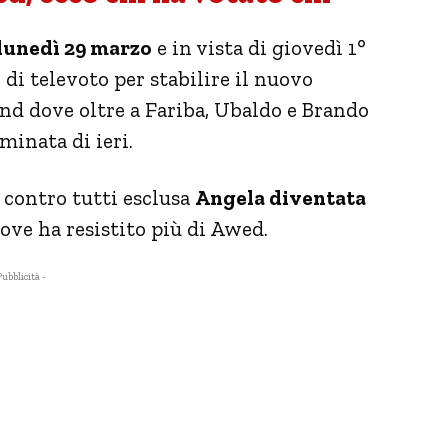
lunedì 29 marzo
e in vista di giovedì 1°
 di televoto per stabilire il nuovo
nd dove oltre a Fariba, Ubaldo e Brando
inata di ieri.
i contro tutti esclusa
Angela diventata
dove ha resistito più di Awed.
Pubblicità -