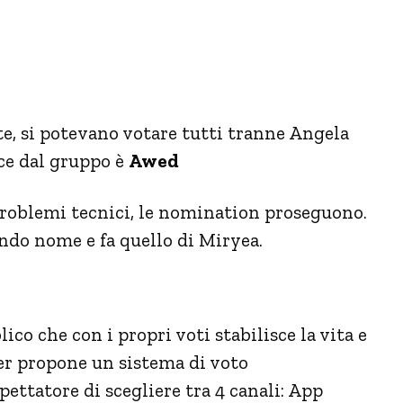
e, si potevano votare tutti tranne Angela
sce dal gruppo è
Awed
problemi tecnici, le nomination proseguono.
condo nome e fa quello di Miryea.
lico che con i propri voti stabilisce la vita e
er propone un sistema di voto
ettatore di scegliere tra 4 canali: App