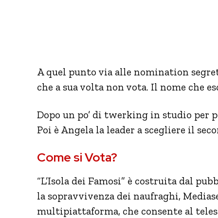
A quel punto via alle nomination segret
che a sua volta non vota. Il nome che e
Dopo un po’ di twerking in studio per 
Poi è Angela la leader a scegliere il se
Come si Vota?
“L’Isola dei Famosi” è costruita dal pubb
la sopravvivenza dei naufraghi, Medias
multipiattaforma, che consente al telesp