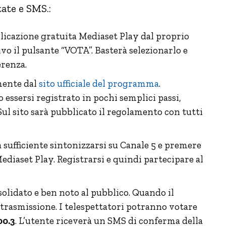
ate e SMS.:
plicazione gratuita Mediaset Play dal proprio
vo il pulsante “VOTA”. Basterà selezionarlo e
erenza.
amente dal
sito ufficiale del programma
.
essersi registrato in pochi semplici passi,
Sul sito sarà pubblicato il regolamento con tutti
rà sufficiente sintonizzarsi su Canale 5 e premere
Mediaset Play. Registrarsi e quindi partecipare al
solidato e ben noto al pubblico. Quando il
 trasmissione. I telespettatori potranno votare
00.3
. L’utente riceverà un SMS di conferma della