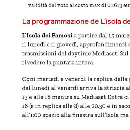
validità del voto al costo max di 0,1613 e
La programmazione de L’isola de
L’Isola dei Famosi
a partire dal 15 mar
il lunedì e il giovedì, approfondimenti
trasmissioni del daytime Mediaset. Sul s
rivedere la puntata intera.
Ogni martedì e venerdì la replica della 
dal lunedì al venerdì arriva la striscia all
13 e alle 18 mentre su Mediaset Extra ci
16 (e in replica alle 8) alle 20.30 e in se
all’1:00 spazio alla finestra sull’Isola 