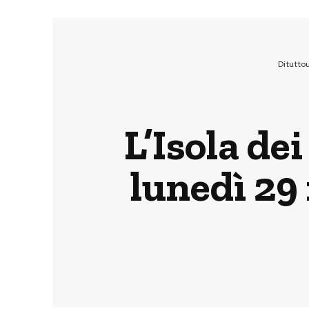
Ditutto
L’Isola de
lunedì 29