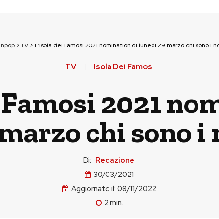
unpop
>
TV
>
L’Isola dei Famosi 2021 nomination di lunedì 29 marzo chi sono i n
TV
Isola Dei Famosi
i Famosi 2021 no
 marzo chi sono i
Di:
Redazione
30/03/2021
Aggiornato il:
08/11/2022
2
min.