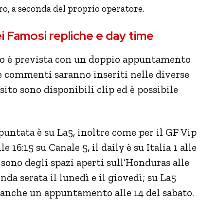
uro, a seconda del proprio operatore.
i Famosi repliche e day time
zo è prevista con un doppio appuntamento
 e commenti saranno inseriti nelle diverse
ito sono disponibili clip ed è possibile
puntata è su La5, inoltre come per il GF Vip
e 16:15 su Canale 5, il daily è su Italia 1 alle
 sono degli spazi aperti sull’Honduras alle
conda serata il lunedì e il giovedì; su La5
ma anche un appuntamento alle 14 del sabato.