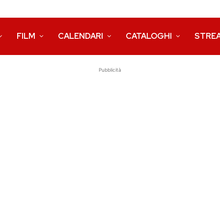
FILM
CALENDARI
CATALOGHI
STRE
Pubblicità