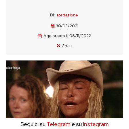
Di:
Redazione
30/03/2021
Aggiornato il:
08/11/2022
2
min.
Seguici su
Telegram
e su
Instagram