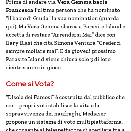
Prima di andare via
Vera Gemma bacia
Francesca
l’ultima persona che ha nominato
“il bacio di Giuda” la sua nomination (guarda
qui). Ma Vera Gemma sbarca a Parasite Island e
accetta di restare “Arrendersi Mai” dice con
Ilary Blasi che cita Simona Ventura “Crederci
sempre mollare mai”. E da giovedì prossimo
Parasite Island viene chiusa solo 3 di loro
rientreranno in gioco.
Come si Vota?
“L’Isola dei Famosi” è costruita dal pubblico che
con i propri voti stabilisce la vita e la
sopravvivenza dei naufraghi, Mediaser
propone un sistema di voto multipiattaforma,
che consente al telespettatore di scegliere tra 4