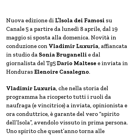
Nuova edizione di
L’Isola dei Famosi
su
Canale 5 a partire da lunedì 8 aprile, dal 19
maggio si sposta alla domenica. Novità in
conduzione con
Vladimir Luxuria
, affiancata
in studio da
Sonia Bruganelli
e dal
giornalista del Tg5
Dario Maltese
e inviata in
Honduras
Elenoire Casalegno
.
Vladimir Luxuria
, che nella storia del
programma ha ricoperto tutti i ruoli da
naufraga (e vincitrice) a inviata, opinionista e
ora conduttrice, è garante del vero “spirito
dell’Isola”, avendolo vissuto in prima persona.
Uno spirito che quest’anno torna alle