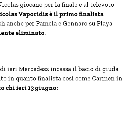
colas giocano per la finale e al televoto
colas Vaporidis è il primo finalista
lash anche per Pamela e Gennaro su Playa
mente eliminato
.
di ieri Mercedesz incassa il bacio di giuda
ato in quanto finalista così come Carmen in
 chi ieri 13 giugno: