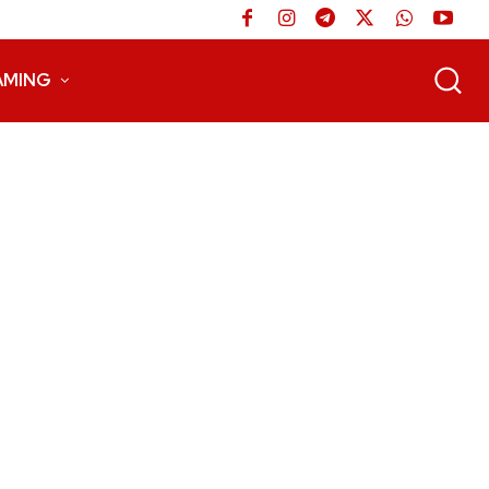
AMING