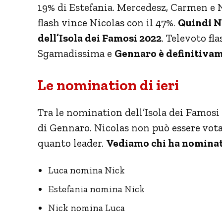
19% di Estefania. Mercedesz, Carmen e Ni
flash vince Nicolas con il 47%.
Quindi Ni
dell’Isola dei Famosi 2022
. Televoto f
Sgamadissima e
Gennaro è definitiva
Le nomination di ieri
Tra le nomination dell’Isola dei Famosi 
di Gennaro. Nicolas non può essere vot
quanto leader.
Vediamo chi ha nominato
Luca nomina Nick
Estefania nomina Nick
Nick nomina Luca