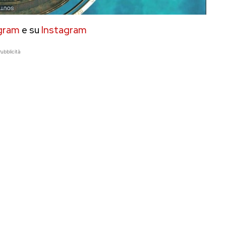
gram
e su
Instagram
ubblicità