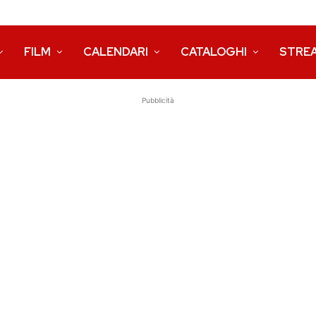
FILM
CALENDARI
CATALOGHI
STRE
Pubblicità