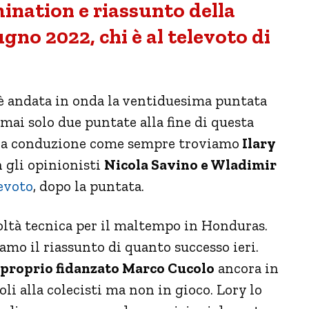
ination e riassunto della
ugno 2022, chi è al televoto di
è andata in onda la ventiduesima puntata
mai solo due puntate alla fine di questa
Alla conduzione come sempre troviamo
Ilary
n gli opinionisti
Nicola Savino e Wladimir
levoto
, dopo la puntata.
oltà tecnica per il maltempo in Honduras.
mo il riassunto di quanto successo ieri.
l proprio fidanzato Marco Cucolo
ancora in
i alla colecisti ma non in gioco. Lory lo