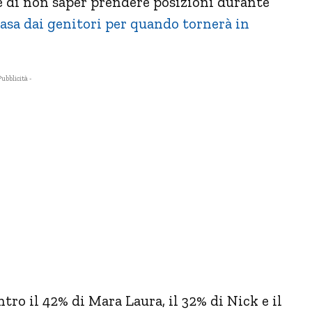
e di non saper prendere posizioni durante
asa dai genitori per quando tornerà in
Pubblicità -
tro il 42% di Mara Laura, il 32% di Nick e il