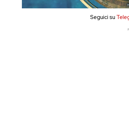
Seguici su
Tele
P