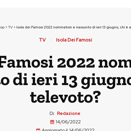
pop
>
TV
>
Isola dei Famosi 2022 nomination e riassunto di ieri 13 giugno, chi è a
TV
Isola Dei Famosi
i Famosi 2022 nom
 di ieri 13 giugno
televoto?
Di:
Redazione
14/06/2022
Aggiornato il:
14/06/2022