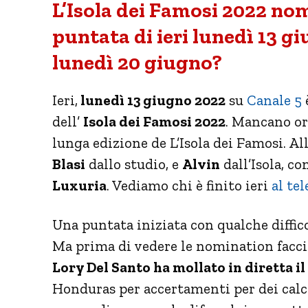
L’Isola dei Famosi 2022 nom
puntata di ieri lunedì 13 gi
lunedì 20 giugno?
Ieri,
lunedì 13 giugno 2022
su
Canale 5
dell’
Isola dei Famosi 2022
. Mancano or
lunga edizione de L’Isola dei Famosi. 
Blasi
dallo studio, e
Alvin
dall’Isola, co
Luxuria
. Vediamo chi è finito ieri
al te
Una puntata iniziata con qualche diffic
Ma prima di vedere le nomination faccia
Lory Del Santo ha mollato in diretta i
Honduras per accertamenti per dei calcol