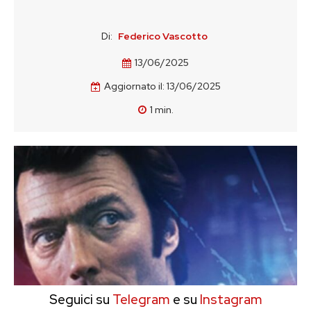
Di:
Federico Vascotto
13/06/2025
Aggiornato il:
13/06/2025
1
min.
Seguici su
Telegram
e su
Instagram