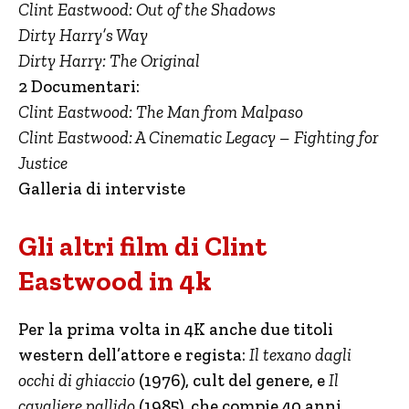
Clint Eastwood: Out of the Shadows
Dirty Harry’s Way
Dirty Harry: The Original
2 Documentari:
Clint Eastwood: The Man from Malpaso
Clint Eastwood: A Cinematic Legacy – Fighting for
Justice
Galleria di interviste
Gli altri film di Clint
Eastwood in 4k
Per la prima volta in 4K anche due titoli
western dell’attore e regista:
Il texano dagli
occhi di ghiaccio
(1976), cult del genere, e
Il
cavaliere pallido
(1985), che compie 40 anni.