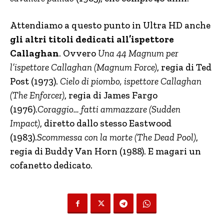
Attendiamo a questo punto in Ultra HD anche
gli altri titoli dedicati all’ispettore
Callaghan
. Ovvero
Una 44 Magnum per
l’ispettore Callaghan (Magnum Force)
, regia di Ted
Post (1973).
Cielo di piombo, ispettore Callaghan
(The Enforcer)
, regia di James Fargo
(1976).
Coraggio… fatti ammazzare (Sudden
Impact)
, diretto dallo stesso Eastwood
(1983).
Scommessa con la morte (The Dead Pool)
,
regia di Buddy Van Horn (1988). E magari un
cofanetto dedicato.