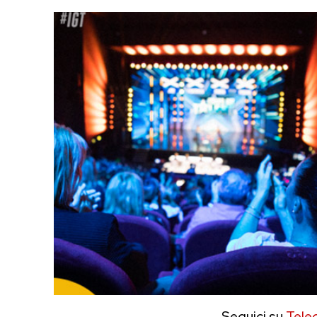
Seguici su
Tele