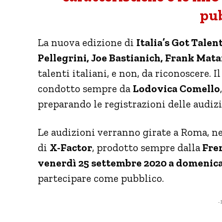
pub
La nuova edizione di
Italia’s Got Talen
Pellegrini, Joe Bastianich, Frank Mat
talenti italiani, e non, da riconoscere.
condotto sempre da
Lodovica Comello
preparando le registrazioni delle audizi
Le audizioni verranno girate a Roma, nel
di
X-Factor
, prodotto sempre dalla
Fre
venerdì 25 settembre 2020 a domenica
partecipare come pubblico.
- 