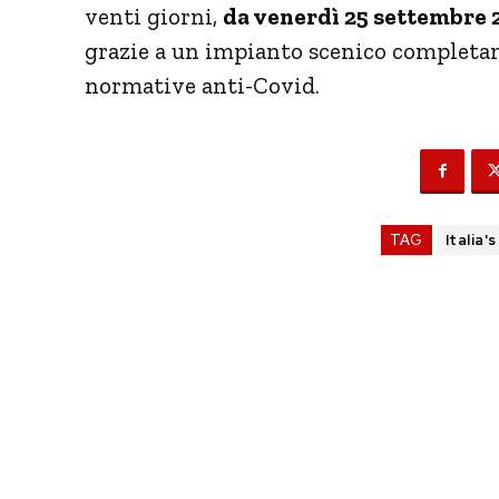
venti giorni,
da venerdì 25 settembre 
grazie a un impianto scenico completam
normative anti-Covid.
TAG
Italia'