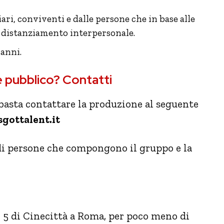
iari, conviventi e dalle persone che in base alle
l distanziamento interpersonale.
 anni.
 pubblico? Contatti
, basta contattare la produzione al seguente
gottalent.it
di persone che compongono il gruppo e la
o 5 di Cinecittà a Roma, per poco meno di