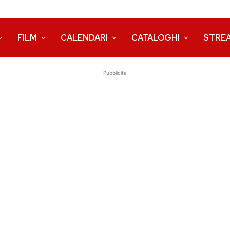
FILM
CALENDARI
CATALOGHI
STRE
Pubblicità