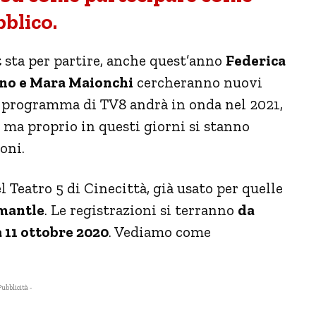
blico.
t
sta per partire, anche quest’anno
Federica
ano e Mara Maionchi
cercheranno nuovi
 Il programma di TV8 andrà in onda nel 2021,
, ma proprio in questi giorni si stanno
oni.
 Teatro 5 di Cinecittà, già usato per quelle
mantle
. Le registrazioni si terranno
da
 11 ottobre 2020
. Vediamo come
Pubblicità -