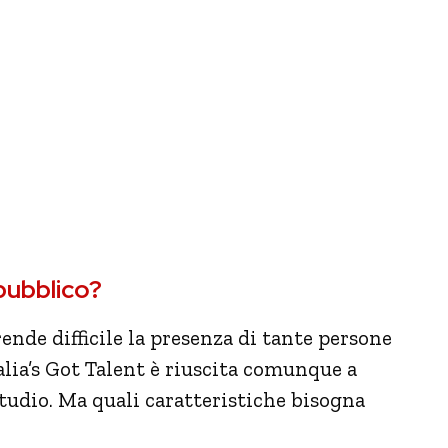
 pubblico?
ende difficile la presenza di tante persone
talia’s Got Talent è riuscita comunque a
studio. Ma quali caratteristiche bisogna