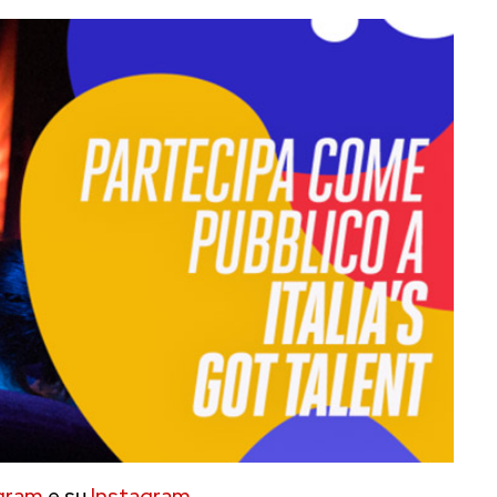
gram
e su
Instagram