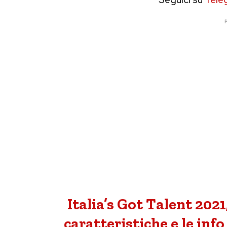
P
Italia’s Got Talent 2021,
caratteristiche e le in