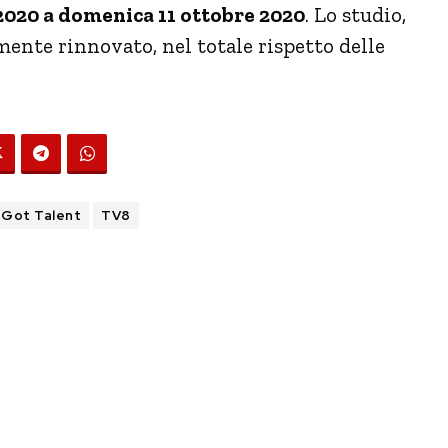
2020 a domenica 11 ottobre 2020
. Lo studio,
ente rinnovato, nel totale rispetto delle
s Got Talent
TV8