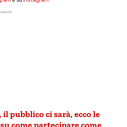
ubblicità
 il pubblico ci sarà, ecco le
fo su come partecipare come