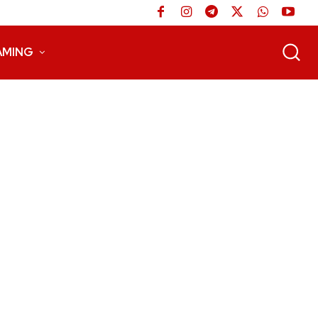
AMING