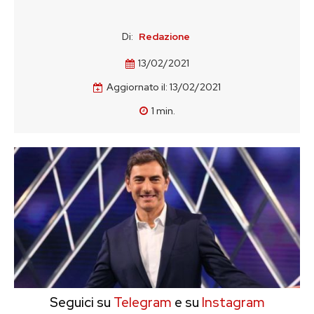
Di:
Redazione
13/02/2021
Aggiornato il:
13/02/2021
1
min.
Seguici su
Telegram
e su
Instagram