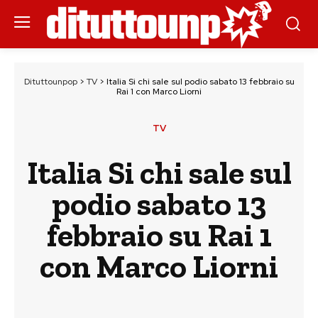
Dituttounpop
>
TV
>
Italia Si chi sale sul podio sabato 13 febbraio su
Rai 1 con Marco Liorni
TV
Italia Si chi sale sul
podio sabato 13
febbraio su Rai 1
con Marco Liorni