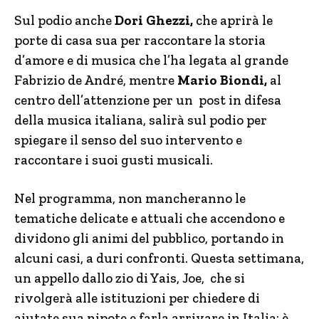
Sul podio anche
Dori Ghezzi,
che aprirà le
porte di casa sua per raccontare la storia
d’amore e di musica che l’ha legata al grande
Fabrizio de André, mentre
Mario Biondi,
al
centro dell’attenzione per un post in difesa
della musica italiana, salirà sul podio per
spiegare il senso del suo intervento e
raccontare i suoi gusti musicali.
Nel programma, non mancheranno le
tematiche delicate e attuali che accendono e
dividono gli animi del pubblico, portando in
alcuni casi, a duri confronti. Questa settimana,
un appello dallo zio di Yais, Joe, che si
rivolgerà alle istituzioni per chiedere di
aiutate sua nipote e farla arrivare in Italia: è