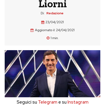
Liorni
Di:
Redazione
23/04/2021
Aggiornato il:
24/04/2021
1
min.
Seguici su
Telegram
e su
Instagram