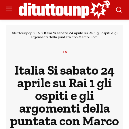
Dituttounpop
>
TV
>
Italia Si sabato 24 aprile su Rai 1 gli ospiti e gli
argomenti della puntata con Marco Liorni
TV
Italia Si sabato 24
aprile su Rai 1 gli
ospiti e gli
argomenti della
puntata con Marco