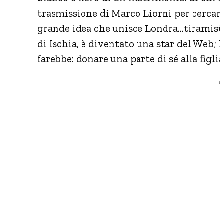
trasmissione di Marco Liorni per cercare
grande idea che unisce Londra…tiramis
di Ischia, è diventato una star del Web
farebbe: donare una parte di sé alla figli
- 