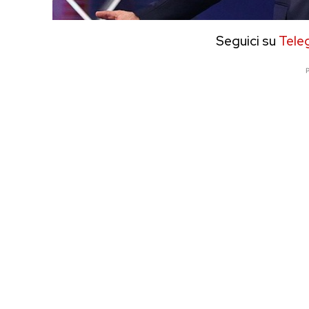
Seguici su
Tele
P