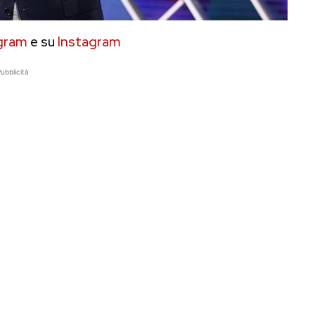
gram
e su
Instagram
ubblicità