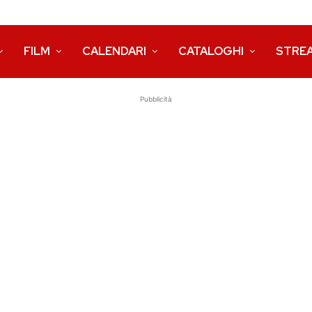
FILM
CALENDARI
CATALOGHI
STRE
Pubblicità