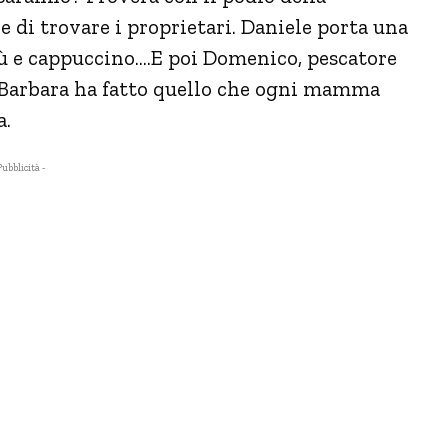
 di trovare i proprietari. Daniele porta una
ù e cappuccino….E poi Domenico, pescatore
; Barbara ha fatto quello che ogni mamma
a.
Pubblicità -