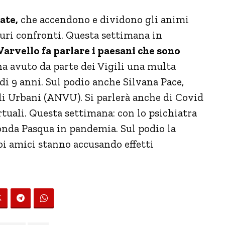
ate,
che accendono e dividono gli animi
duri confronti. Questa settimana in
Varvello fa parlare i paesani che sono
a avuto da parte dei Vigili una multa
 di 9 anni. Sul podio anche Silvana Pace,
li Urbani (ANVU). Si parlerà anche di Covid
rtuali. Questa settimana: con lo psichiatra
onda Pasqua in pandemia. Sul podio la
uoi amici stanno accusando effetti