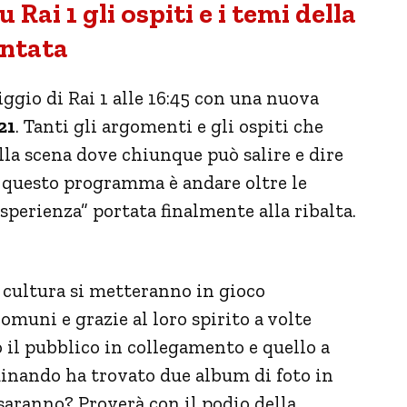
 Rai 1 gli ospiti e i temi della
ntata
ggio di Rai 1 alle 16:45 con una nuova
21
. Tanti gli argomenti e gli ospiti che
lla scena dove chiunque può salire e dire
i questo programma è andare oltre le
perienza” portata finalmente alla ribalta.
a cultura si metteranno in gioco
muni e grazie al loro spirito a volte
o il pubblico in collegamento e quello a
nando ha trovato due album di foto in
saranno? Proverà con il podio della