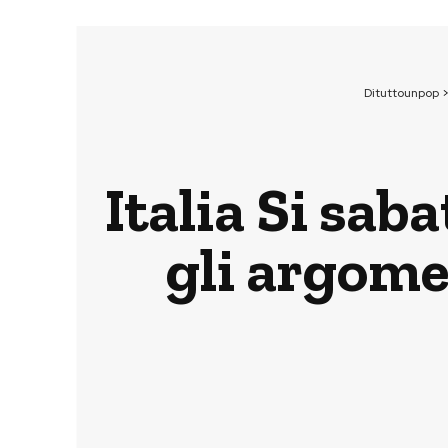
Dituttounpop
Italia Si saba
gli argome