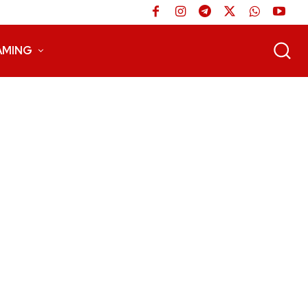
AMING