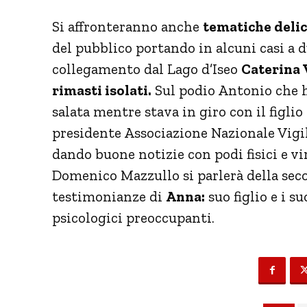
Si affronteranno anche
tematiche delic
del pubblico portando in alcuni casi a 
collegamento dal Lago d’Iseo
Caterina 
rimasti isolati.
Sul podio Antonio che h
salata mentre stava in giro con il figlio
presidente Associazione Nazionale Vigi
dando buone notizie con podi fisici e vi
Domenico Mazzullo si parlerà della sec
testimonianze di
Anna:
suo figlio e i s
psicologici preoccupanti.