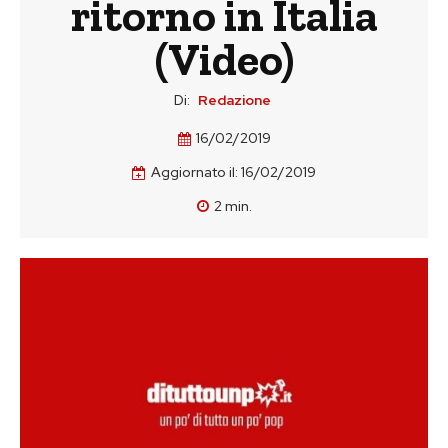
ritorno in Italia
(Video)
Di:
Redazione
16/02/2019
Aggiornato il:
16/02/2019
2
min.