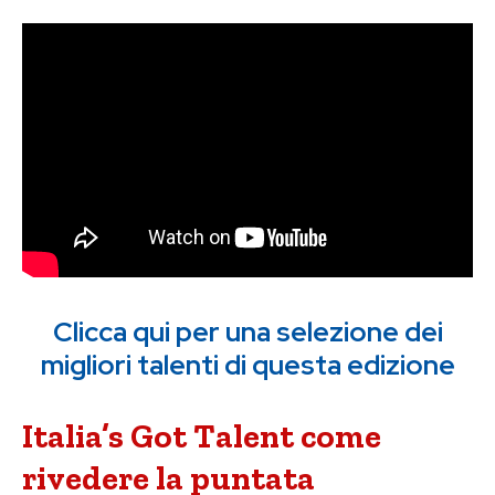
Clicca qui per una selezione dei
migliori talenti di questa edizione
Italia’s Got Talent come
rivedere la puntata