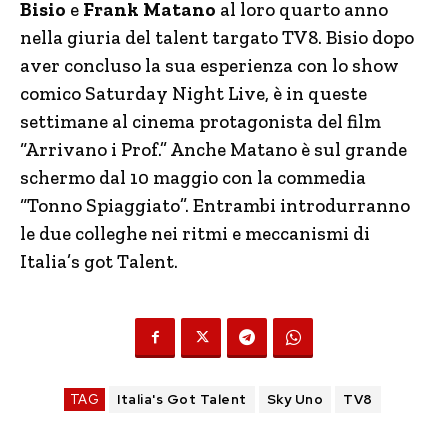
Bisio
e
Frank Matano
al loro quarto anno
nella giuria del talent targato TV8. Bisio dopo
aver concluso la sua esperienza con lo show
comico Saturday Night Live, è in queste
settimane al cinema protagonista del film
“Arrivano i Prof.” Anche Matano è sul grande
schermo dal 10 maggio con la commedia
“Tonno Spiaggiato”. Entrambi introdurranno
le due colleghe nei ritmi e meccanismi di
Italia’s got Talent.
TAG
Italia's Got Talent
Sky Uno
TV8