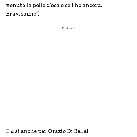
venuta la pelle d’oca e ce l’ho ancora.
Bravissimo”.
- Pubblicità -
E 4 si anche per Orazio Di Bella!