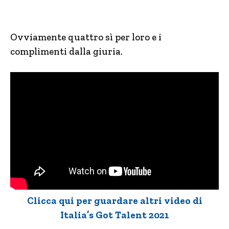
Ovviamente quattro sì per loro e i
complimenti dalla giuria.
Clicca qui per guardare altri video di
Italia’s Got Talent 2021