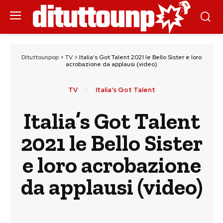
Dituttounpop
>
TV
>
Italia’s Got Talent 2021 le Bello Sister e loro
acrobazione da applausi (video)
TV
Italia's Got Talent
Italia’s Got Talent
2021 le Bello Sister
e loro acrobazione
da applausi (video)