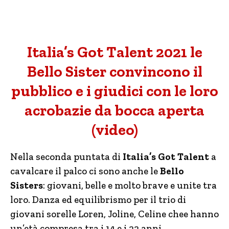
Italia’s Got Talent 2021 le
Bello Sister convincono il
pubblico e i giudici con le loro
acrobazie da bocca aperta
(video)
Nella seconda puntata di
Italia’s Got Talent
a
cavalcare il palco ci sono anche le
Bello
Sisters
: giovani, belle e molto brave e unite tra
loro. Danza ed equilibrismo per il trio di
giovani sorelle Loren, Joline, Celine chee hanno
un’età compresa tra i 14 e i 22 anni.