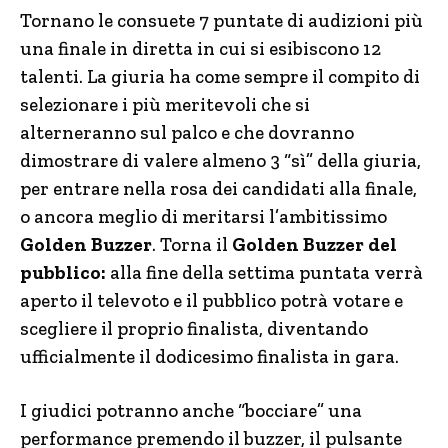
Tornano le consuete 7 puntate di audizioni più
una finale in diretta in cui si esibiscono 12
talenti. La giuria ha come sempre il compito di
selezionare i più meritevoli che si
alterneranno sul palco e che dovranno
dimostrare di valere almeno 3 “sì” della giuria,
per entrare nella rosa dei candidati alla finale,
o ancora meglio di meritarsi l’ambitissimo
Golden Buzzer
. Torna il
Golden Buzzer del
pubblico:
alla fine della settima puntata verrà
aperto il televoto e il pubblico potrà votare e
scegliere il proprio finalista, diventando
ufficialmente il dodicesimo finalista in gara.
I giudici potranno anche “bocciare” una
performance premendo il buzzer, il pulsante