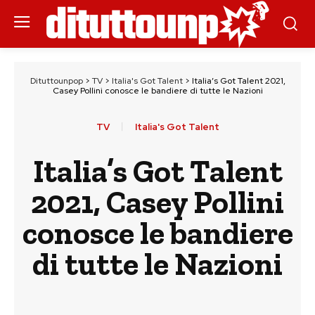
Dituttounpop
>
TV
>
Italia's Got Talent
>
Italia’s Got Talent 2021,
Casey Pollini conosce le bandiere di tutte le Nazioni
TV
Italia's Got Talent
Italia’s Got Talent
2021, Casey Pollini
conosce le bandiere
di tutte le Nazioni