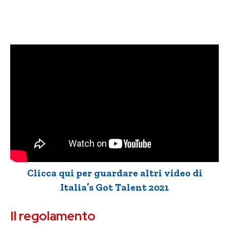
Clicca qui per guardare altri video di
Italia’s Got Talent 2021
Il regolamento