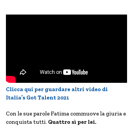
Clicca qui per guardare altri video di
Italia’s Got Talent 2021
Con le sue parole Fatima commuove la giuria e
conquista tutti.
Quattro sì per lei.