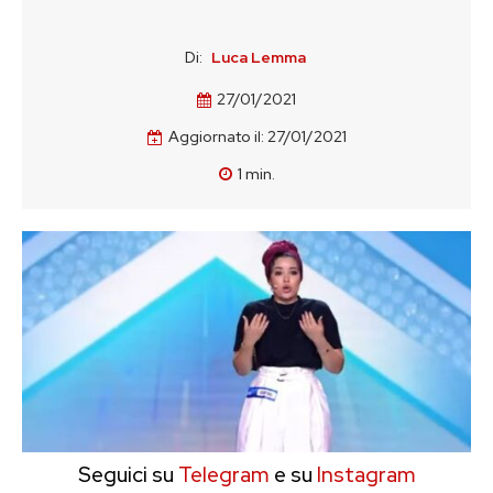
Di:
Luca Lemma
27/01/2021
Aggiornato il:
27/01/2021
1
min.
Seguici su
Telegram
e su
Instagram