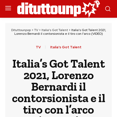
Dituttounpop
>
TV
>
Italia's Got Talent
>
Italia’s Got Talent 2021,
Lorenzo Bernardi il contorsionista e il tiro con l’arco (VIDEO)
TV
Italia's Got Talent
Italia’s Got Talent
2021, Lorenzo
Bernardi il
contorsionista e il
tiro con l’arco