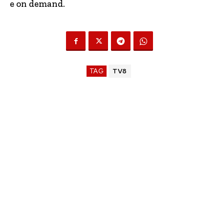
e on demand.
TAG
TV8