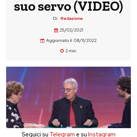
suo servo (VIDEO)
Di:
Redazione
25/02/2021
Aggiornato il:
08/11/2022
2
min.
Seguici su
Telegram
e su
Instagram