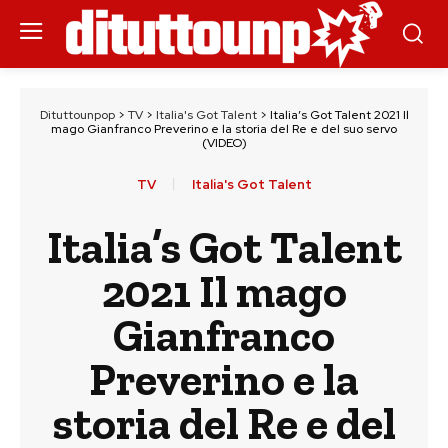
Dituttounpop
>
TV
>
Italia's Got Talent
>
Italia’s Got Talent 2021 Il
mago Gianfranco Preverino e la storia del Re e del suo servo
(VIDEO)
TV
Italia's Got Talent
Italia’s Got Talent
2021 Il mago
Gianfranco
Preverino e la
storia del Re e del