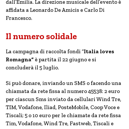
dall’Emilia. La direzione musicale dell’evento è
affidata a Leonardo De Amicis e Carlo Di
Francesco.
Il numero solidale
La campagna di raccolta fondi “
Italia loves
Romagna”
è partita il 22 giugno e si
concluderà il 5 luglio.
Si può donare, inviando un SMS o facendo una
chiamata da rete fissa al numero 45538: 2 euro
per ciascun Sms inviato da cellulari Wind Tre,
TIM, Vodafone, Iliad, PosteMobile, Coop Voce e
Tiscali; 5 o 10 euro per le chiamate da rete fissa
Tim, Vodafone, Wind Tre, Fastweb, Tiscali e