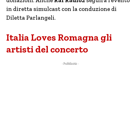
donazioni. Anche
Rai Radio2
seguirà l’evento
in diretta simulcast con la conduzione di
Diletta Parlangeli.
Italia Loves Romagna gli
artisti del concerto
- Pubblicità -