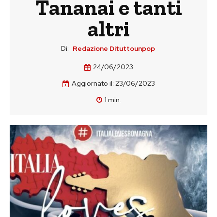
Tananai e tanti
altri
Di:
Redazione Dituttounpop
24/06/2023
Aggiornato il:
23/06/2023
1
min.