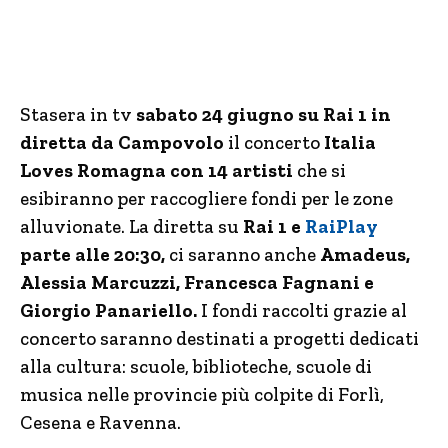
Stasera in tv
sabato 24 giugno su Rai 1 in
diretta da Campovolo
il concerto
Italia
Loves Romagna con 14 artisti
che si
esibiranno per raccogliere fondi per le zone
alluvionate. La diretta su
Rai 1 e
RaiPlay
parte alle 20:30,
ci saranno anche
Amadeus,
Alessia Marcuzzi, Francesca Fagnani e
Giorgio Panariello.
I fondi raccolti grazie al
concerto saranno destinati a progetti dedicati
alla cultura: scuole, biblioteche, scuole di
musica nelle provincie più colpite di Forlì,
Cesena e Ravenna.