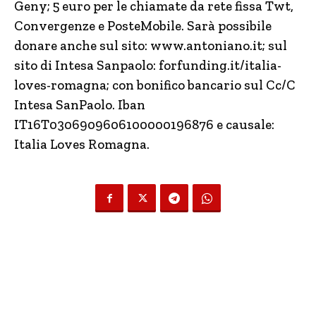
Geny; 5 euro per le chiamate da rete fissa Twt,
Convergenze e PosteMobile. Sarà possibile
donare anche sul sito: www.antoniano.it; sul
sito di Intesa Sanpaolo: forfunding.it/italia-
loves-romagna; con bonifico bancario sul Cc/C
Intesa SanPaolo. Iban
IT16T0306909606100000196876 e causale:
Italia Loves Romagna.