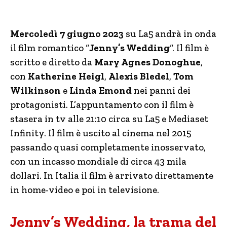
Mercoledì 7 giugno 2023
su La5 andrà in onda
il film romantico “
Jenny’s Wedding
“. Il film è
scritto e diretto da
Mary Agnes Donoghue
,
con
Katherine Heigl
,
Alexis Bledel
,
Tom
Wilkinson
e
Linda Emond
nei panni dei
protagonisti. L’appuntamento con il film è
stasera in tv alle 21:10 circa su La5 e Mediaset
Infinity. Il film è uscito al cinema nel 2015
passando quasi completamente inosservato,
con un incasso mondiale di circa 43 mila
dollari. In Italia il film è arrivato direttamente
in home-video e poi in televisione.
Jenny’s Wedding, la trama del