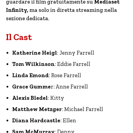
guardare il film gratuitamente su
Mediaset
Infinity,
ma solo in diretta streaming nella
sezione dedicata.
Il Cast
Katherine Heigl
: Jenny Farrell
Tom Wilkinson
: Eddie Farrell
Linda Emond
: Rose Farrell
Grace Gumme
r: Anne Farrell
Alexis Bledel
: Kitty
Matthew Metzger
: Michael Farrell
Diana Hardcastle
: Ellen
Sam McMurray
: Denny