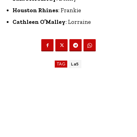
Houston Rhines
: Frankie
Cathleen O’Malley
: Lorraine
TAG
La5