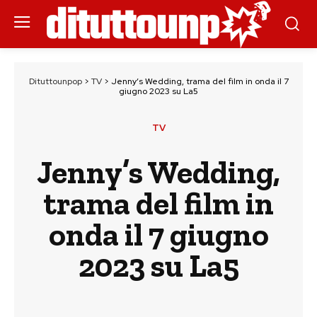
Dituttounpop
>
TV
>
Jenny’s Wedding, trama del film in onda il 7
giugno 2023 su La5
TV
Jenny’s Wedding,
trama del film in
onda il 7 giugno
2023 su La5