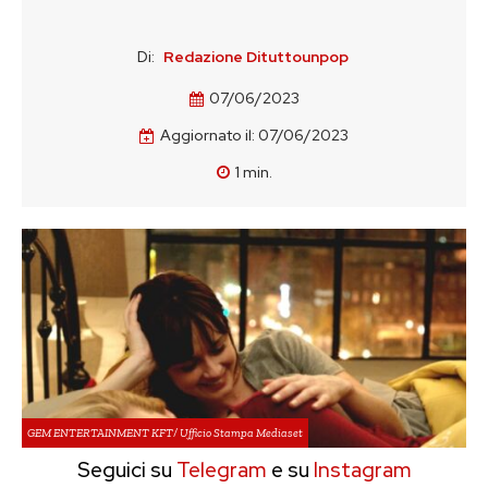
Di:
Redazione Dituttounpop
07/06/2023
Aggiornato il:
07/06/2023
1
min.
GEM ENTERTAINMENT KFT/ Ufficio Stampa Mediaset
Seguici su
Telegram
e su
Instagram